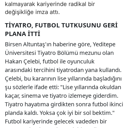
kalmayarak kariyerinde radikal bir
değişikliğe imza attı.
TIYATRO, FUTBOL TUTKUSUNU GERI
PLANA İTTI
Birsen Altuntaş'ın haberine göre, Yeditepe
Üniversitesi Tiyatro Bölümü mezunu olan
Hakan Çelebi, futbol ile oyunculuk
arasındaki tercihini tiyatrodan yana kullandı.
Çelebi, bu kararının lise yıllarında başladığını
şu sözlerle ifade etti: "Lise yıllarında okuldan
kaçar, sinema ve tiyatro izlemeye giderdim.
Tiyatro hayatıma girdikten sonra futbol ikinci
planda kaldı. Yoksa çok iyi bir sol bektim."
Futbol kariyerinde gelecek vadeden bir