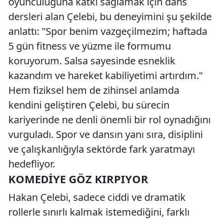
oyunculuğuna katkı sağlamak için dans
dersleri alan Çelebi, bu deneyimini şu şekilde
anlattı: "Spor benim vazgeçilmezim; haftada
5 gün fitness ve yüzme ile formumu
koruyorum. Salsa sayesinde esneklik
kazandım ve hareket kabiliyetimi artırdım."
Hem fiziksel hem de zihinsel anlamda
kendini geliştiren Çelebi, bu sürecin
kariyerinde ne denli önemli bir rol oynadığını
vurguladı. Spor ve dansın yanı sıra, disiplini
ve çalışkanlığıyla sektörde fark yaratmayı
hedefliyor.
KOMEDIYE GÖZ KIRPIYOR
Hakan Çelebi, sadece ciddi ve dramatik
rollerle sınırlı kalmak istemediğini, farklı