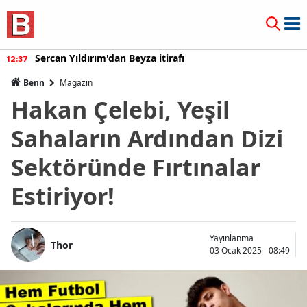
Sercan Yıldırım'dan Beyza itirafı
12:37
Benn
Magazin
Hakan Çelebi, Yeşil
Sahaların Ardından Dizi
Sektöründe Fırtınalar
Estiriyor!
Yayınlanma
Thor
03 Ocak 2025 - 08:49