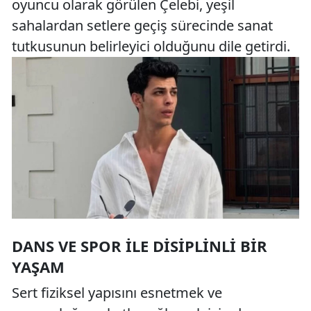
oyuncu olarak görülen Çelebi, yeşil
sahalardan setlere geçiş sürecinde sanat
tutkusunun belirleyici olduğunu dile getirdi.
DANS VE SPOR ILE DISIPLINLI BIR
YAŞAM
Sert fiziksel yapısını esnetmek ve