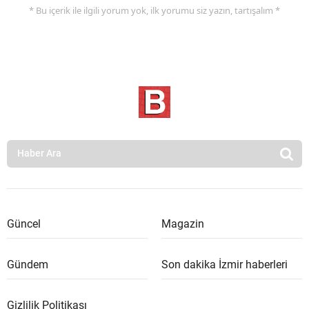
* Bu içerik ile ilgili yorum yok, ilk yorumu siz yazın, tartışalım *
Güncel
Magazin
Gündem
Son dakika İzmir haberleri
Gizlilik Politikası