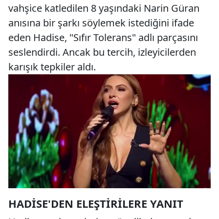
vahşice katledilen 8 yaşındaki Narin Güran
anısına bir şarkı söylemek istediğini ifade
eden Hadise, "Sıfır Tolerans" adlı parçasını
seslendirdi. Ancak bu tercih, izleyicilerden
karışık tepkiler aldı.
HADISE'DEN ELEŞTIRILERE YANIT