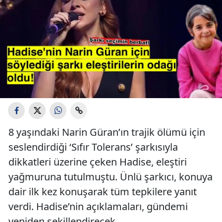
8 yaşındaki Narin Güran’ın trajik ölümü için
seslendirdiği ‘Sıfır Tolerans’ şarkısıyla
dikkatleri üzerine çeken Hadise, eleştiri
yağmuruna tutulmuştu. Ünlü şarkıcı, konuya
dair ilk kez konuşarak tüm tepkilere yanıt
verdi. Hadise’nin açıklamaları, gündemi
yeniden şekillendirecek.