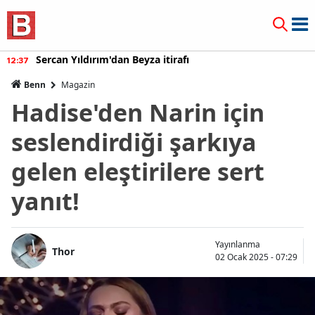
Sercan Yıldırım'dan Beyza itirafı
12:37
Benn
Magazin
Hadise'den Narin için
seslendirdiği şarkıya
gelen eleştirilere sert
yanıt!
Yayınlanma
Thor
02 Ocak 2025 - 07:29