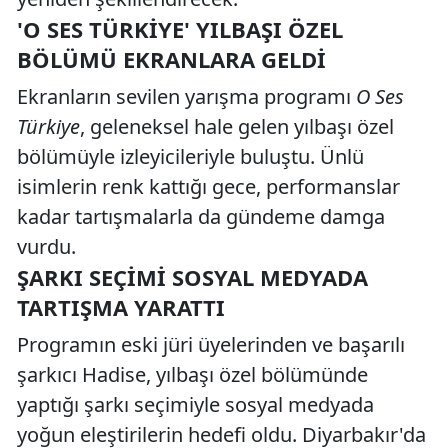
'O SES TÜRKIYE' YILBAŞI ÖZEL
BÖLÜMÜ EKRANLARA GELDI
Ekranların sevilen yarışma programı
O Ses
Türkiye
, geleneksel hale gelen yılbaşı özel
bölümüyle izleyicileriyle buluştu. Ünlü
isimlerin renk kattığı gece, performanslar
kadar tartışmalarla da gündeme damga
vurdu.
ŞARKI SEÇIMI SOSYAL MEDYADA
TARTIŞMA YARATTI
Programın eski jüri üyelerinden ve başarılı
şarkıcı Hadise, yılbaşı özel bölümünde
yaptığı şarkı seçimiyle sosyal medyada
yoğun eleştirilerin hedefi oldu. Diyarbakır'da