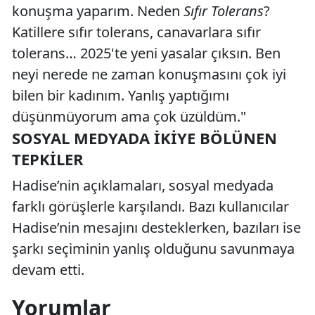
konuşma yaparım. Neden
Sıfır Tolerans
?
Katillere sıfır tolerans, canavarlara sıfır
tolerans… 2025'te yeni yasalar çıksın. Ben
neyi nerede ne zaman konuşmasını çok iyi
bilen bir kadınım. Yanlış yaptığımı
düşünmüyorum ama çok üzüldüm."
SOSYAL MEDYADA İKIYE BÖLÜNEN
TEPKILER
Hadise’nin açıklamaları, sosyal medyada
farklı görüşlerle karşılandı. Bazı kullanıcılar
Hadise’nin mesajını desteklerken, bazıları ise
şarkı seçiminin yanlış olduğunu savunmaya
devam etti.
Yorumlar