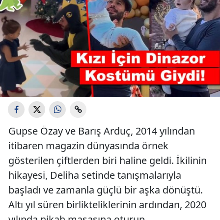
Gupse Özay ve Barış Arduç, 2014 yılından
itibaren magazin dünyasında örnek
gösterilen çiftlerden biri haline geldi. İkilinin
hikayesi, Deliha setinde tanışmalarıyla
başladı ve zamanla güçlü bir aşka dönüştü.
Altı yıl süren birlikteliklerinin ardından, 2020
yılında nikah masasına oturup,