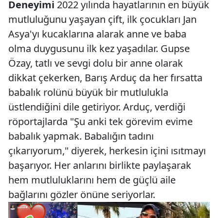
Deneyimi
2022 yılında hayatlarının en büyük
mutluluğunu yaşayan çift, ilk çocukları Jan
Asya'yı kucaklarına alarak anne ve baba
olma duygusunu ilk kez yaşadılar. Gupse
Özay, tatlı ve sevgi dolu bir anne olarak
dikkat çekerken, Barış Arduç da her fırsatta
babalık rolünü büyük bir mutlulukla
üstlendiğini dile getiriyor. Arduç, verdiği
röportajlarda "Şu anki tek görevim evime
babalık yapmak. Babalığın tadını
çıkarıyorum," diyerek, herkesin içini ısıtmayı
başarıyor. Her anlarını birlikte paylaşarak
hem mutluluklarını hem de güçlü aile
bağlarını gözler önüne seriyorlar.