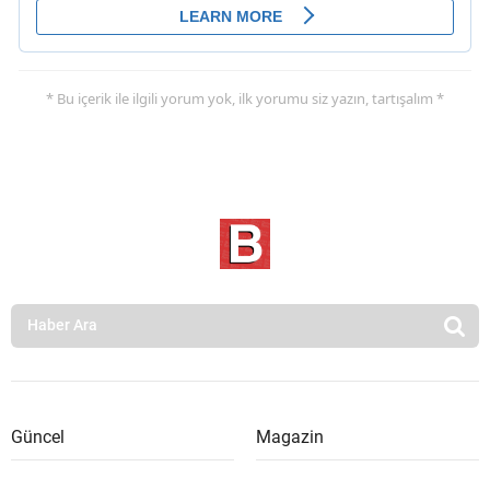
* Bu içerik ile ilgili yorum yok, ilk yorumu siz yazın, tartışalım *
Güncel
Magazin