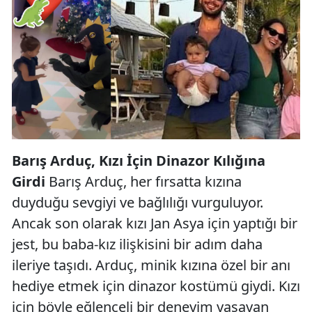
Barış Arduç, Kızı İçin Dinazor Kılığına
Girdi
Barış Arduç, her fırsatta kızına
duyduğu sevgiyi ve bağlılığı vurguluyor.
Ancak son olarak kızı Jan Asya için yaptığı bir
jest, bu baba-kız ilişkisini bir adım daha
ileriye taşıdı. Arduç, minik kızına özel bir anı
hediye etmek için dinazor kostümü giydi. Kızı
için böyle eğlenceli bir deneyim yaşayan