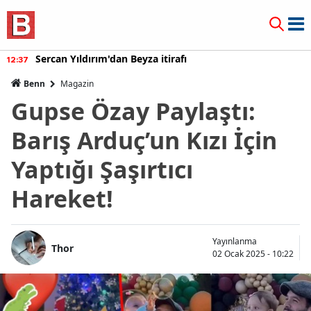
Sercan Yıldırım'dan Beyza itirafı
12:37
Benn
Magazin
Gupse Özay Paylaştı:
Barış Arduç’un Kızı İçin
Yaptığı Şaşırtıcı
Hareket!
Yayınlanma
Thor
02 Ocak 2025 - 10:22