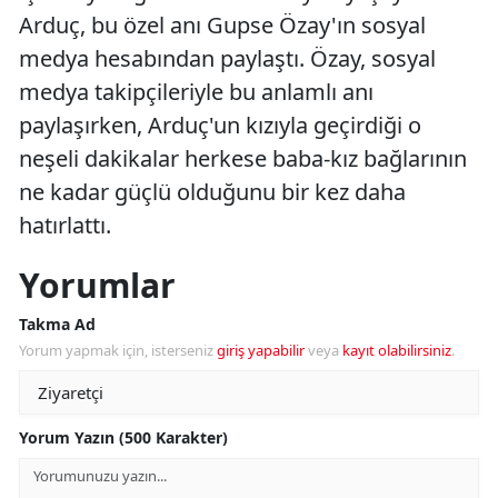
Arduç, bu özel anı Gupse Özay'ın sosyal
medya hesabından paylaştı. Özay, sosyal
medya takipçileriyle bu anlamlı anı
paylaşırken, Arduç'un kızıyla geçirdiği o
neşeli dakikalar herkese baba-kız bağlarının
ne kadar güçlü olduğunu bir kez daha
hatırlattı.
Yorumlar
Takma Ad
Yorum yapmak için, isterseniz
giriş yapabilir
veya
kayıt olabilirsiniz
.
Yorum Yazın (500 Karakter)