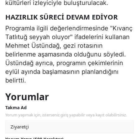
kültürleri izleyiciyle buluşturulacak.
HAZIRLIK SÜRECI DEVAM EDIYOR
Programla ilgili değerlendirmesinde "Kıvanç
Tatlıtuğ seyyah oluyor" ifadelerini kullanan
Mehmet Üstündağ, gezi rotasının
belirlenme aşamasında olduğunu söyledi.
Üstündağ ayrıca, programın çekimlerinin
eylül ayında başlamasının planlandığını
belirtti.
Yorumlar
Takma Ad
Yorum yapmak için, isterseniz giriş yapabilir veya kayıt olabilirsiniz.