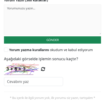
Yorum Yazın (500 Karakter)
GÖNDER
Yorum yazma kurallarını
okudum ve kabul ediyorum
Aşağıdaki görselde işlemin sonucu kaçtır?
* Bu içerik ile ilgili yorum yok, ilk yorumu siz yazın, tartışalım *