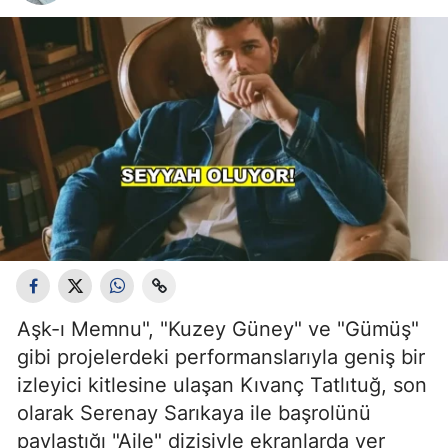
Aşk-ı Memnu", "Kuzey Güney" ve "Gümüş"
gibi projelerdeki performanslarıyla geniş bir
izleyici kitlesine ulaşan Kıvanç Tatlıtuğ, son
olarak Serenay Sarıkaya ile başrolünü
paylaştığı "Aile" dizisiyle ekranlarda yer