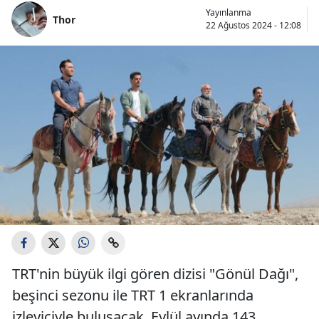
Yayınlanma
Thor
22 Ağustos 2024 - 12:08
TRT'nin büyük ilgi gören dizisi "Gönül Dağı",
beşinci sezonu ile TRT 1 ekranlarında
izleyiciyle buluşacak. Eylül ayında 143.