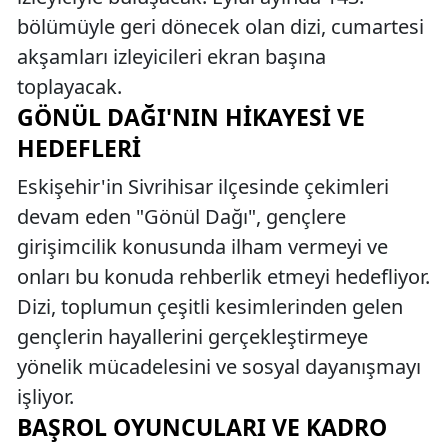
bölümüyle geri dönecek olan dizi, cumartesi
akşamları izleyicileri ekran başına
toplayacak.
GÖNÜL DAĞI'NIN HIKAYESI VE
HEDEFLERI
Eskişehir'in Sivrihisar ilçesinde çekimleri
devam eden "Gönül Dağı", gençlere
girişimcilik konusunda ilham vermeyi ve
onları bu konuda rehberlik etmeyi hedefliyor.
Dizi, toplumun çeşitli kesimlerinden gelen
gençlerin hayallerini gerçekleştirmeye
yönelik mücadelesini ve sosyal dayanışmayı
işliyor.
BAŞROL OYUNCULARI VE KADRO