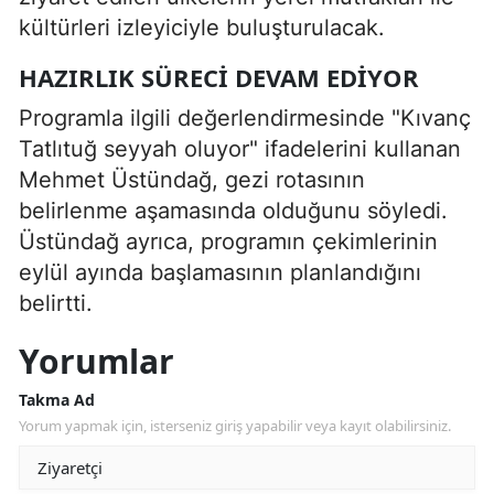
kültürleri izleyiciyle buluşturulacak.
HAZIRLIK SÜRECI DEVAM EDIYOR
Programla ilgili değerlendirmesinde "Kıvanç
Tatlıtuğ seyyah oluyor" ifadelerini kullanan
Mehmet Üstündağ, gezi rotasının
belirlenme aşamasında olduğunu söyledi.
Üstündağ ayrıca, programın çekimlerinin
eylül ayında başlamasının planlandığını
belirtti.
Yorumlar
Takma Ad
Yorum yapmak için, isterseniz giriş yapabilir veya kayıt olabilirsiniz.