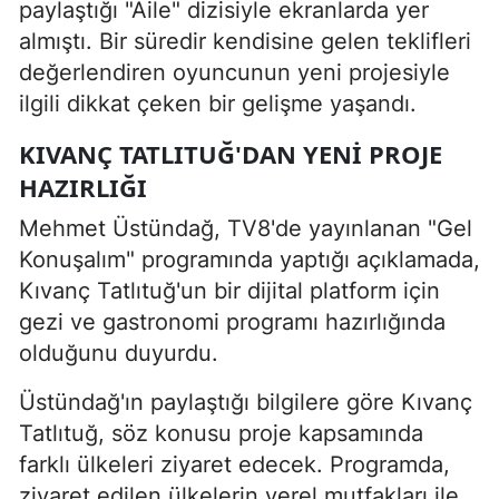
paylaştığı "Aile" dizisiyle ekranlarda yer
almıştı. Bir süredir kendisine gelen teklifleri
değerlendiren oyuncunun yeni projesiyle
ilgili dikkat çeken bir gelişme yaşandı.
KIVANÇ TATLITUĞ'DAN YENI PROJE
HAZIRLIĞI
Mehmet Üstündağ, TV8'de yayınlanan "Gel
Konuşalım" programında yaptığı açıklamada,
Kıvanç Tatlıtuğ'un bir dijital platform için
gezi ve gastronomi programı hazırlığında
olduğunu duyurdu.
Üstündağ'ın paylaştığı bilgilere göre Kıvanç
Tatlıtuğ, söz konusu proje kapsamında
farklı ülkeleri ziyaret edecek. Programda,
ziyaret edilen ülkelerin yerel mutfakları ile