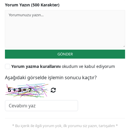
Yorum Yazın (500 Karakter)
GÖNDER
Yorum yazma kurallarını
okudum ve kabul ediyorum
Aşağıdaki görselde işlemin sonucu kaçtır?
* Bu içerik ile ilgili yorum yok, ilk yorumu siz yazın, tartışalım *