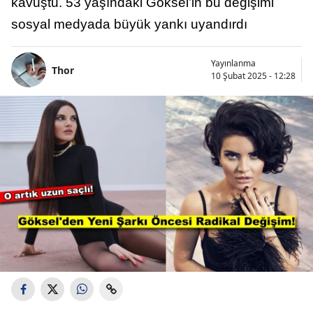
kavuştu. 53 yaşındaki Göksel’in bu değişimi
sosyal medyada büyük yankı uyandırdı
Yayınlanma
Thor
10 Şubat 2025 - 12:28