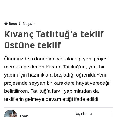
Benn
Magazin
Kıvanç Tatlıtuğ'a teklif
üstüne teklif
Önümüzdeki dönemde yer alacağı yeni projesi
merakla beklenen Kıvanç Tatlıtuğ'un, yeni bir
yapım için hazırlıklara başladığı öğrenildi.Yeni
projesinde seyyah bir karaktere hayat vereceği
belirtilirken, Tatlıtuğ'a farklı yapımlardan da
tekliflerin gelmeye devam ettiği ifade edildi
Yayınlanma
Thor