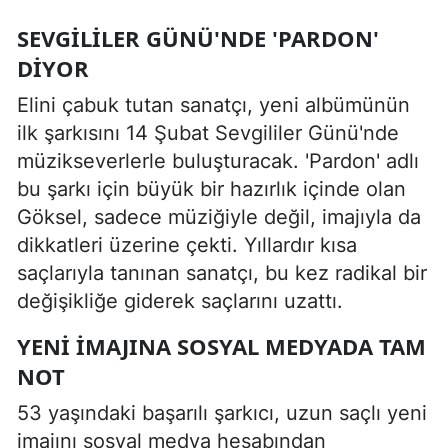
SEVGILILER GÜNÜ'NDE 'PARDON'
DIYOR
Elini çabuk tutan sanatçı, yeni albümünün
ilk şarkısını 14 Şubat Sevgililer Günü'nde
müzikseverlerle buluşturacak. 'Pardon' adlı
bu şarkı için büyük bir hazırlık içinde olan
Göksel, sadece müziğiyle değil, imajıyla da
dikkatleri üzerine çekti. Yıllardır kısa
saçlarıyla tanınan sanatçı, bu kez radikal bir
değişikliğe giderek saçlarını uzattı.
YENI İMAJINA SOSYAL MEDYADA TAM
NOT
53 yaşındaki başarılı şarkıcı, uzun saçlı yeni
imajını sosyal medya hesabından