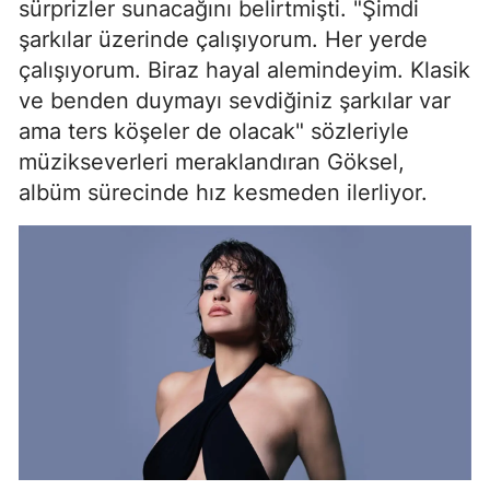
sürprizler sunacağını belirtmişti. "Şimdi
şarkılar üzerinde çalışıyorum. Her yerde
çalışıyorum. Biraz hayal alemindeyim. Klasik
ve benden duymayı sevdiğiniz şarkılar var
ama ters köşeler de olacak" sözleriyle
müzikseverleri meraklandıran Göksel,
albüm sürecinde hız kesmeden ilerliyor.