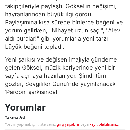
takipçileriyle paylaştı. Göksel'in değişimi,
hayranlarından büyük ilgi gördü.
Paylaşımına kısa sürede binlerce beğeni ve
yorum gelirken, "Nihayet uzun saç!", "Alev
aldı buralar!" gibi yorumlarla yeni tarzı
büyük beğeni topladı.
Yeni şarkısı ve değişen imajıyla gündeme
gelen Göksel, müzik kariyerinde yeni bir
sayfa açmaya hazırlanıyor. Şimdi tüm
gözler, Sevgililer Günü'nde yayınlanacak
'Pardon' şarkısında!
Yorumlar
Takma Ad
Yorum yapmak için, isterseniz
giriş yapabilir
veya
kayıt olabilirsiniz
.