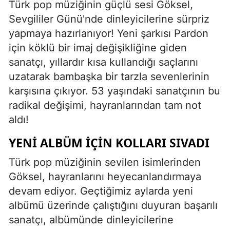
Türk pop müziğinin güçlü sesi Göksel,
Sevgililer Günü'nde dinleyicilerine sürpriz
yapmaya hazırlanıyor! Yeni şarkısı Pardon
için köklü bir imaj değişikliğine giden
sanatçı, yıllardır kısa kullandığı saçlarını
uzatarak bambaşka bir tarzla sevenlerinin
karşısına çıkıyor. 53 yaşındaki sanatçının bu
radikal değişimi, hayranlarından tam not
aldı!
YENI ALBÜM İÇIN KOLLARI SIVADI
Türk pop müziğinin sevilen isimlerinden
Göksel, hayranlarını heyecanlandırmaya
devam ediyor. Geçtiğimiz aylarda yeni
albümü üzerinde çalıştığını duyuran başarılı
sanatçı, albümünde dinleyicilerine