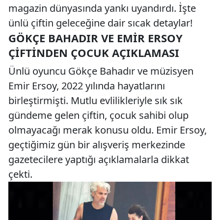
magazin dünyasında yankı uyandırdı. İşte
ünlü çiftin geleceğine dair sıcak detaylar!
GÖKÇE BAHADIR VE EMIR ERSOY
ÇIFTINDEN ÇOCUK AÇIKLAMASI
Ünlü oyuncu Gökçe Bahadır ve müzisyen
Emir Ersoy, 2022 yılında hayatlarını
birleştirmişti. Mutlu evlilikleriyle sık sık
gündeme gelen çiftin, çocuk sahibi olup
olmayacağı merak konusu oldu. Emir Ersoy,
geçtiğimiz gün bir alışveriş merkezinde
gazetecilere yaptığı açıklamalarla dikkat
çekti.