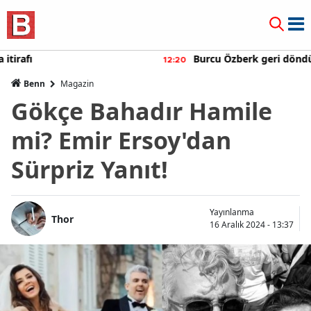
Burcu Özberk geri döndü!
12:20
Benn
Magazin
Gökçe Bahadır Hamile
mi? Emir Ersoy'dan
Sürpriz Yanıt!
Yayınlanma
Thor
16 Aralık 2024 - 13:37