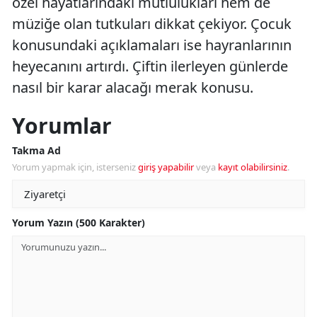
özel hayatlarındaki mutlulukları hem de
müziğe olan tutkuları dikkat çekiyor. Çocuk
konusundaki açıklamaları ise hayranlarının
heyecanını artırdı. Çiftin ilerleyen günlerde
nasıl bir karar alacağı merak konusu.
Yorumlar
Takma Ad
Yorum yapmak için, isterseniz
giriş yapabilir
veya
kayıt olabilirsiniz
.
Yorum Yazın (500 Karakter)