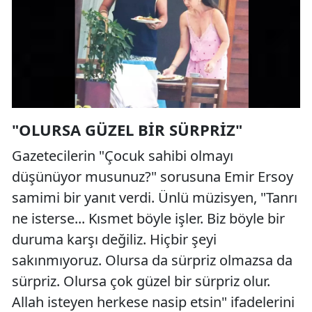
"OLURSA GÜZEL BIR SÜRPRIZ"
Gazetecilerin "Çocuk sahibi olmayı
düşünüyor musunuz?" sorusuna Emir Ersoy
samimi bir yanıt verdi. Ünlü müzisyen, "Tanrı
ne isterse... Kısmet böyle işler. Biz böyle bir
duruma karşı değiliz. Hiçbir şeyi
sakınmıyoruz. Olursa da sürpriz olmazsa da
sürpriz. Olursa çok güzel bir sürpriz olur.
Allah isteyen herkese nasip etsin" ifadelerini