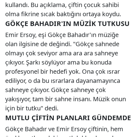
kullandı. Bu açıklama, çiftin çocuk sahibi
olma fikrine sıcak baktığını ortaya koydu.
GÖKÇE BAHADIR'IN MÜZIK TUTKUSU
Emir Ersoy, eşi Gökçe Bahadır'ın müziğe
olan ilgisine de değindi. "Gökçe sahnede
olmayı çok seviyor ama ara ara sahneye
çıkıyor. Şarkı söylüyor ama bu konuda
profesyonel bir hedefi yok. Ona çok ısrar
ediliyor, o da bu ısrarlara dayanamayınca
sahneye çıkıyor. Gökçe sahneye çok
yakışıyor, tam bir sahne insanı. Müzik onun
için bir tutku" dedi.
MUTLU ÇIFTIN PLANLARI GÜNDEMDE
Gökçe Bahadır ve Emir Ersoy çiftinin, hem