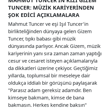
TUNCER: MÜZIK KARIYERINDEN
ŞOK EDICI AÇIKLAMALARA
Mahmut Tuncer ve eşi Işıl Tuncer'in
birlikteliğinden dünyaya gelen Gizem
Tuncer, tıpkı babası gibi müzik
dünyasında parlıyor. Ancak Gizem, müzik
kariyerinin yanı sıra zaman zaman yaptığı
cesur ve cesaret isteyen açıklamalarıyla
da dikkatleri üzerine çekiyor. Geçtiğimiz
yıllarda, toplumsal bir meseleye dair
oldukça iddialı bir görüşünü paylaşarak
"Parasız adam gereksiz adamdır. Ben
kimseye bakmam, kimse de bana
bakmasın. Herkes kendine baksın"