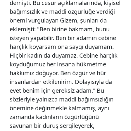
demişti. Bu cesur açıklamalarında, kişisel
bağımsızlık ve maddi özgürlüğe verdiği
önemi vurgulayan Gizem, şunları da
eklemişti: "Ben birine bakmam, bunu
isteyen yapabilir. Ben bir adamın cebine
harçlık koyarsam ona saygı duyamam.
Hiçbir kadın da duyamaz. Cebine harçlık
koyduğumuz her insana hükmetme
hakkımız doğuyor. Ben özgür ve hür
insanlardan etkilenirim. Dolayısıyla da
evet benim için gereksiz adam." Bu
sözleriyle yalnızca maddi bağımsızlığın
önemine değinmekle kalmamış, aynı
zamanda kadınların özgürlüğünü
savunan bir duruş sergileyerek,