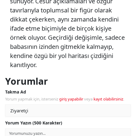
sunuyor. Cesur açıklamaları ve özgür
tavırlarıyla toplumsal bir figür olarak
dikkat çekerken, aynı zamanda kendini
ifade etme biçimiyle de birçok kişiye
örnek oluyor. Geçirdiği değişimle, sadece
babasının izinden gitmekle kalmayıp,
kendine özgü bir yol haritası çizdiğini
kanıtlıyor.
Yorumlar
Takma Ad
Yorum yapmak için, isterseniz
giriş yapabilir
veya
kayıt olabilirsiniz
.
Yorum Yazın (500 Karakter)