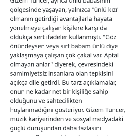
Gizem Tuncer, ayrıca ünlü babasının
gölgesinde yaşayan, yalnızca "ünlü kızı"
olmanın getirdiği avantajlarla hayata
yönelmeye çalışan kişilere karşı da
oldukça sert ifadeler kullanmıştı. "Göz
önündeysen veya sırf babam ünlü diye
yaklaşmaya çalışan çok çakal var. Aptal
olmayan anlar" diyerek, çevresindeki
samimiyetsiz insanlara olan tepkisini
açıkça dile getirdi. Bu tarz açıklamalar,
onun ne kadar net bir kişiliğe sahip
olduğunu ve sahtecilikten
hoşlanmadığını gösteriyor. Gizem Tuncer,
müzik kariyerinden ve sosyal medyadaki
güçlü duruşundan daha fazlasını