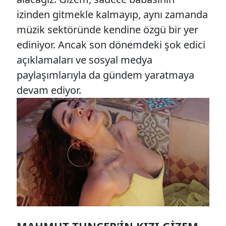
izinden gitmekle kalmayıp, aynı zamanda
müzik sektöründe kendine özgü bir yer
ediniyor. Ancak son dönemdeki şok edici
açıklamaları ve sosyal medya
paylaşımlarıyla da gündem yaratmaya
devam ediyor.
MAHMUT TUNCER’IN KIZI GIZEM