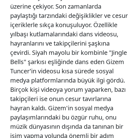
üzerine çekiyor. Son zamanlarda
paylaştığı tarzındaki değişiklikler ve cesur
içeriklerle sıkça konuşuluyor. Özellikle
yılbaşı kutlamalarındaki dans videosu,
hayranlarını ve takipçilerini şaşkına
çevirdi. Siyah mayolu bir kombinle "Jingle
Bells" şarkısı eşliğinde dans eden Gizem
Tuncer’in videosu kısa sürede sosyal
medya platformlarında büyük ilgi gördü.
Birçok kişi videoya yorum yaparken, bazı
takipçileri ise onun cesur tavırlarına
hayran kaldı. Gizem'in sosyal medya
paylaşımlarındaki bu özgür ruhu, onu
müzik dünyasının dışında da tanınan bir
isim yapma yolunda önemli bir adım