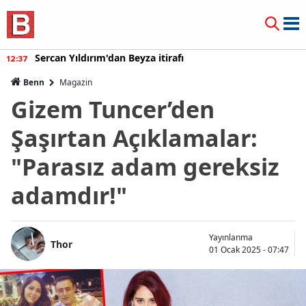
Sercan Yıldırım'dan Beyza itirafı
12:37
Benn
Magazin
Gizem Tuncer’den
Şaşırtan Açıklamalar:
"Parasız adam gereksiz
adamdır!"
Yayınlanma
Thor
01 Ocak 2025 - 07:47