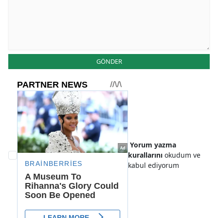
GÖNDER
Yorum yazma
kurallarını
okudum ve
kabul ediyorum