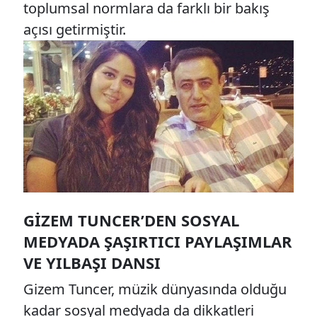
toplumsal normlara da farklı bir bakış
açısı getirmiştir.
GIZEM TUNCER’DEN SOSYAL
MEDYADA ŞAŞIRTICI PAYLAŞIMLAR
VE YILBAŞI DANSI
Gizem Tuncer, müzik dünyasında olduğu
kadar sosyal medyada da dikkatleri