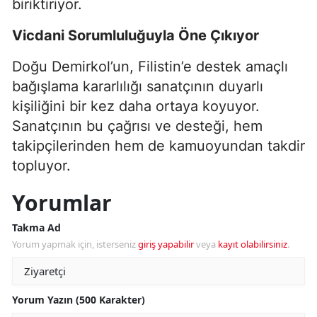
biriktiriyor.
Vicdani Sorumluluğuyla Öne Çıkıyor
Doğu Demirkol’un, Filistin’e destek amaçlı
bağışlama kararlılığı sanatçının duyarlı
kişiliğini bir kez daha ortaya koyuyor.
Sanatçının bu çağrısı ve desteği, hem
takipçilerinden hem de kamuoyundan takdir
topluyor.
Yorumlar
Takma Ad
Yorum yapmak için, isterseniz
giriş yapabilir
veya
kayıt olabilirsiniz
.
Yorum Yazın (500 Karakter)