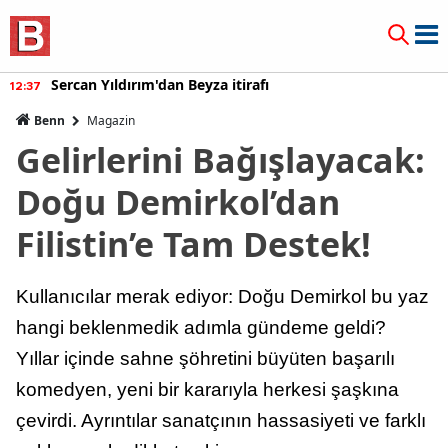
Sercan Yıldırım'dan Beyza itirafı
12:37
Benn
Magazin
Gelirlerini Bağışlayacak:
Doğu Demirkol’dan
Filistin’e Tam Destek!
Kullanıcılar merak ediyor: Doğu Demirkol bu yaz
hangi beklenmedik adımla gündeme geldi?
Yıllar içinde sahne şöhretini büyüten başarılı
komedyen, yeni bir kararıyla herkesi şaşkına
çevirdi. Ayrıntılar sanatçının hassasiyeti ve farklı