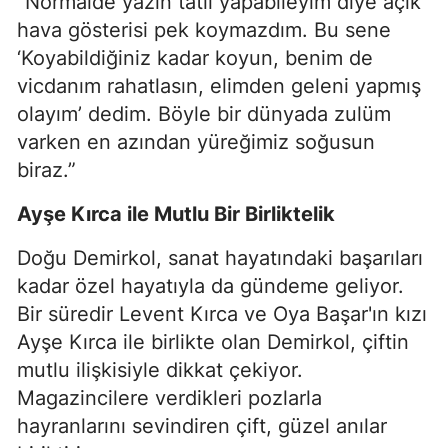
“Normalde yazın tatil yapabileyim diye açık
hava gösterisi pek koymazdım. Bu sene
‘Koyabildiğiniz kadar koyun, benim de
vicdanım rahatlasın, elimden geleni yapmış
olayım’ dedim. Böyle bir dünyada zulüm
varken en azından yüreğimiz soğusun
biraz.”
Ayşe Kırca ile Mutlu Bir Birliktelik
Doğu Demirkol, sanat hayatındaki başarıları
kadar özel hayatıyla da gündeme geliyor.
Bir süredir Levent Kırca ve Oya Başar'ın kızı
Ayşe Kırca ile birlikte olan Demirkol, çiftin
mutlu ilişkisiyle dikkat çekiyor.
Magazincilere verdikleri pozlarla
hayranlarını sevindiren çift, güzel anılar