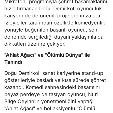
Mikrofon" programıyla şöhret basamaklarını
hızla tırmanan Doğu Demirkol, oyunculuk
kariyerinde de önemli projelere imza attı.
İzleyiciler tarafından özellikle komedyenlik
yönüyle beğenilen başarılı oyuncu, son
dönemde sergilediği duyarlı yaklaşımla da
dikkatleri üzerine çekiyor.
"Ahlat Ağacı" ve "Ölümlü Dünya" ile
Tanındı
Doğu Demirkol, sanat kariyerine stand-up
gösterileriyle başladı ve kısa sürede şöhret
kazandı. Komedi sahnesindeki başarısını
beyaz perdeye de taşıyan oyuncu, Nuri
Bilge Ceylan'ın yönetmenliğini yaptığı
"Ahlat Ağacı" ve bol aksiyonlu "Ölümlü