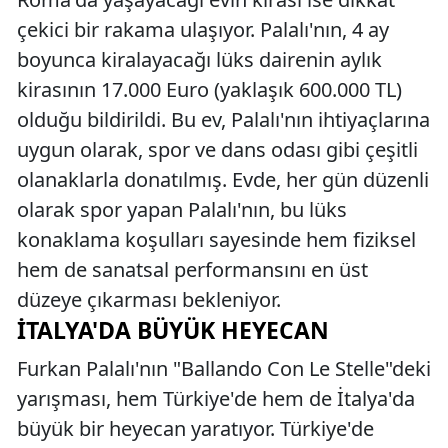
çekici bir rakama ulaşıyor. Palalı'nın, 4 ay
boyunca kiralayacağı lüks dairenin aylık
kirasının 17.000 Euro (yaklaşık 600.000 TL)
olduğu bildirildi. Bu ev, Palalı'nın ihtiyaçlarına
uygun olarak, spor ve dans odası gibi çeşitli
olanaklarla donatılmış. Evde, her gün düzenli
olarak spor yapan Palalı'nın, bu lüks
konaklama koşulları sayesinde hem fiziksel
hem de sanatsal performansını en üst
düzeye çıkarması bekleniyor.
İTALYA'DA BÜYÜK HEYECAN
Furkan Palalı'nın "Ballando Con Le Stelle"deki
yarışması, hem Türkiye'de hem de İtalya'da
büyük bir heyecan yaratıyor. Türkiye'de