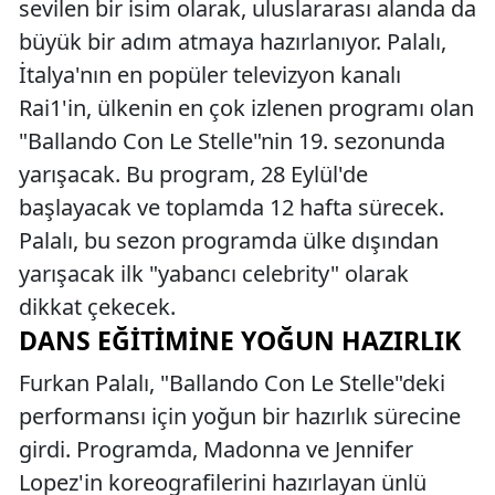
sevilen bir isim olarak, uluslararası alanda da
büyük bir adım atmaya hazırlanıyor. Palalı,
İtalya'nın en popüler televizyon kanalı
Rai1'in, ülkenin en çok izlenen programı olan
"Ballando Con Le Stelle"nin 19. sezonunda
yarışacak. Bu program, 28 Eylül'de
başlayacak ve toplamda 12 hafta sürecek.
Palalı, bu sezon programda ülke dışından
yarışacak ilk "yabancı celebrity" olarak
dikkat çekecek.
DANS EĞITIMINE YOĞUN HAZIRLIK
Furkan Palalı, "Ballando Con Le Stelle"deki
performansı için yoğun bir hazırlık sürecine
girdi. Programda, Madonna ve Jennifer
Lopez'in koreografilerini hazırlayan ünlü