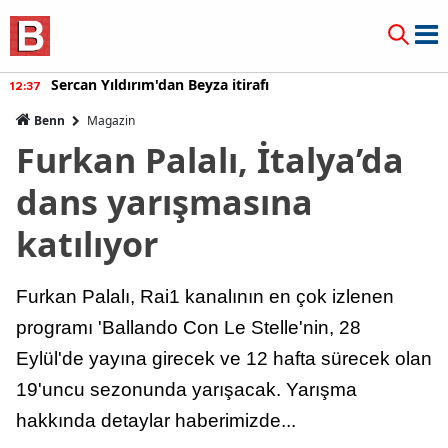
Sercan Yıldırım'dan Beyza itirafı
12:37
Benn
Magazin
Furkan Palalı, İtalya’da
dans yarışmasına
katılıyor
Furkan Palalı, Rai1 kanalının en çok izlenen
programı 'Ballando Con Le Stelle'nin, 28
Eylül'de yayına girecek ve 12 hafta sürecek olan
19'uncu sezonunda yarışacak. Yarışma
hakkında detaylar haberimizde...