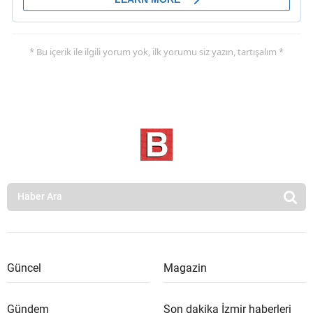
* Bu içerik ile ilgili yorum yok, ilk yorumu siz yazın, tartışalım *
Güncel
Magazin
Gündem
Son dakika İzmir haberleri