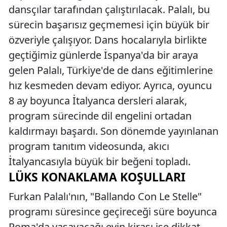
dansçılar tarafından çalıştırılacak. Palalı, bu
sürecin başarısız geçmemesi için büyük bir
özveriyle çalışıyor. Dans hocalarıyla birlikte
geçtiğimiz günlerde İspanya'da bir araya
gelen Palalı, Türkiye'de de dans eğitimlerine
hız kesmeden devam ediyor. Ayrıca, oyuncu
8 ay boyunca İtalyanca dersleri alarak,
program sürecinde dil engelini ortadan
kaldırmayı başardı. Son dönemde yayınlanan
program tanıtım videosunda, akıcı
İtalyancasıyla büyük bir beğeni topladı.
LÜKS KONAKLAMA KOŞULLARI
Furkan Palalı'nın, "Ballando Con Le Stelle"
programı süresince geçireceği süre boyunca
Roma'da yaşayacağı evin kirası ise dikkat