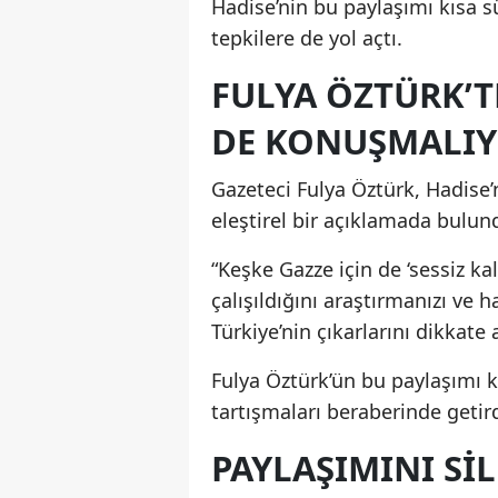
Hadise’nin bu paylaşımı kısa 
tepkilere de yol açtı.
FULYA ÖZTÜRK’TE
DE KONUŞMALIY
Gazeteci Fulya Öztürk, Hadise
eleştirel bir açıklamada bulund
“Keşke Gazze için de ‘sessiz 
çalışıldığını araştırmanızı ve 
Türkiye’nin çıkarlarını dikkate
Fulya Öztürk’ün bu paylaşımı 
tartışmaları beraberinde getird
PAYLAŞIMINI SIL