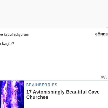
GÖNDE
e kabul ediyorum
 kaçtır?