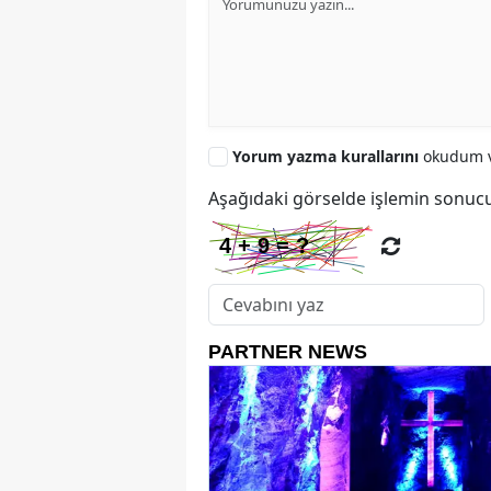
Yorum yazma kurallarını
okudum v
Aşağıdaki görselde işlemin sonucu