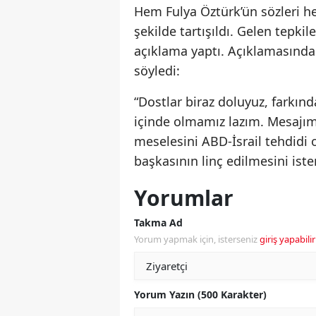
Hem Fulya Öztürk’ün sözleri 
şekilde tartışıldı. Gelen tepki
açıklama yaptı. Açıklamasında 
söyledi:
“Dostlar biraz doluyuz, farkın
içinde olmamız lazım. Mesajım 
meselesini ABD-İsrail tehdidi 
başkasının linç edilmesini iste
Yorumlar
Takma Ad
Yorum yapmak için, isterseniz
giriş yapabilir
Yorum Yazın (500 Karakter)