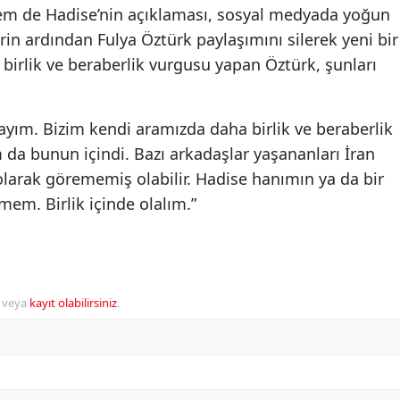
hem de Hadise’nin açıklaması, sosyal medyada yoğun
lerin ardından Fulya Öztürk paylaşımını silerek yeni bir
birlik ve beraberlik vurgusu yapan Öztürk, şunları
dayım. Bizim kendi aramızda daha birlik ve beraberlik
da bunun içindi. Bazı arkadaşlar yaşananları İran
olarak görememiş olabilir. Hadise hanımın ya da bir
mem. Birlik içinde olalım.”
veya
kayıt olabilirsiniz
.