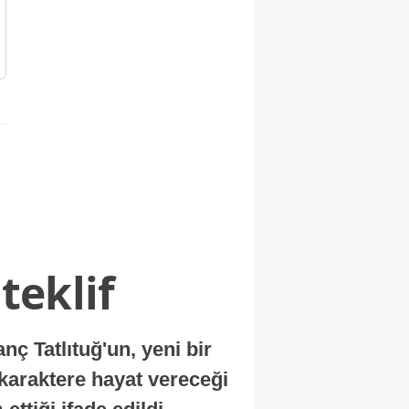
teklif
 Tatlıtuğ'un, yeni bir
 karaktere hayat vereceği