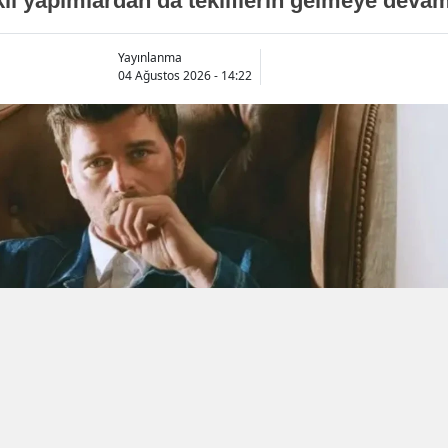
arklı yapımlardan da tekliflerin gelmeye devam 
Yayınlanma
04 Ağustos 2026 - 14:22