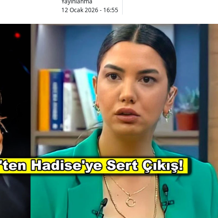
Yayınlanma
12 Ocak 2026 - 16:55