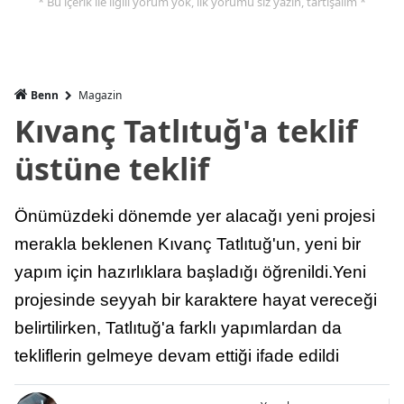
* Bu içerik ile ilgili yorum yok, ilk yorumu siz yazın, tartışalım *
Benn
Magazin
Kıvanç Tatlıtuğ'a teklif
üstüne teklif
Önümüzdeki dönemde yer alacağı yeni projesi
merakla beklenen Kıvanç Tatlıtuğ'un, yeni bir
yapım için hazırlıklara başladığı öğrenildi.Yeni
projesinde seyyah bir karaktere hayat vereceği
belirtilirken, Tatlıtuğ'a farklı yapımlardan da
tekliflerin gelmeye devam ettiği ifade edildi