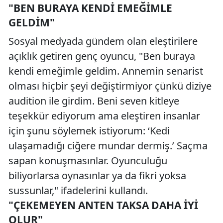
"BEN BURAYA KENDI EMEĞIMLE
GELDIM"
Sosyal medyada gündem olan eleştirilere
açıklık getiren genç oyuncu, "Ben buraya
kendi emeğimle geldim. Annemin senarist
olması hiçbir şeyi değiştirmiyor çünkü diziye
audition ile girdim. Beni seven kitleye
teşekkür ediyorum ama eleştiren insanlar
için şunu söylemek istiyorum: ‘Kedi
ulaşamadığı ciğere mundar dermiş.’ Saçma
sapan konuşmasınlar. Oyunculuğu
biliyorlarsa oynasınlar ya da fikri yoksa
sussunlar," ifadelerini kullandı.
"ÇEKEMEYEN ANTEN TAKSA DAHA İYI
OLUR"