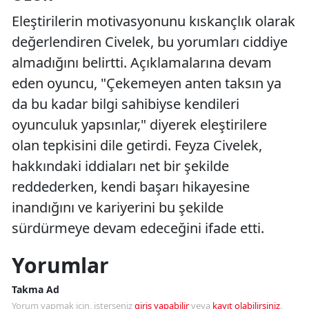
Eleştirilerin motivasyonunu kıskançlık olarak
değerlendiren Civelek, bu yorumları ciddiye
almadığını belirtti. Açıklamalarına devam
eden oyuncu, "Çekemeyen anten taksın ya
da bu kadar bilgi sahibiyse kendileri
oyunculuk yapsınlar," diyerek eleştirilere
olan tepkisini dile getirdi. Feyza Civelek,
hakkındaki iddiaları net bir şekilde
reddederken, kendi başarı hikayesine
inandığını ve kariyerini bu şekilde
sürdürmeye devam edeceğini ifade etti.
Yorumlar
Takma Ad
Yorum yapmak için, isterseniz
giriş yapabilir
veya
kayıt olabilirsiniz
.