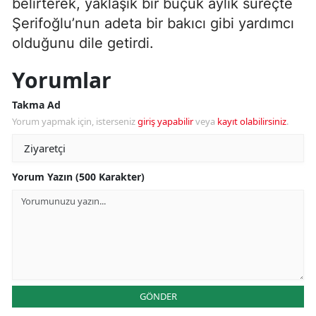
belirterek, yaklaşık bir buçuk aylık süreçte
Şerifoğlu’nun adeta bir bakıcı gibi yardımcı
olduğunu dile getirdi.
Yorumlar
Takma Ad
Yorum yapmak için, isterseniz
giriş yapabilir
veya
kayıt olabilirsiniz
.
Yorum Yazın (500 Karakter)
GÖNDER