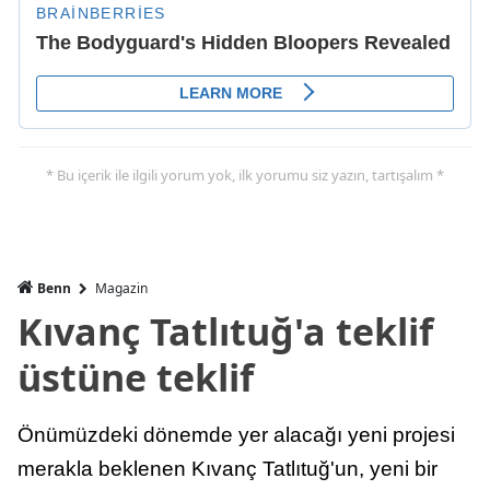
* Bu içerik ile ilgili yorum yok, ilk yorumu siz yazın, tartışalım *
Benn
Magazin
Kıvanç Tatlıtuğ'a teklif
üstüne teklif
Önümüzdeki dönemde yer alacağı yeni projesi
merakla beklenen Kıvanç Tatlıtuğ'un, yeni bir