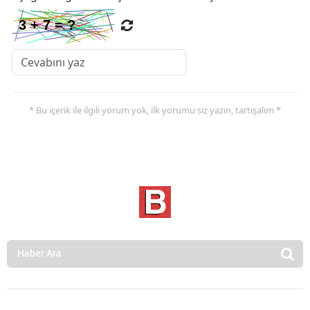
* Bu içerik ile ilgili yorum yok, ilk yorumu siz yazın, tartışalım *