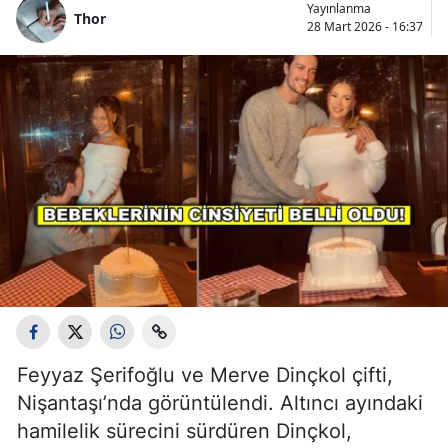
Yayınlanma
Thor
28 Mart 2026 - 16:37
Feyyaz Şerifoğlu ve Merve Dinçkol çifti,
Nişantaşı’nda görüntülendi. Altıncı ayındaki
hamilelik sürecini sürdüren Dinçkol,