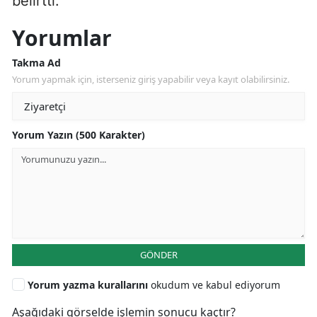
belirtti.
Yorumlar
Takma Ad
Yorum yapmak için, isterseniz giriş yapabilir veya kayıt olabilirsiniz.
Yorum Yazın (500 Karakter)
GÖNDER
Yorum yazma kurallarını
okudum ve kabul ediyorum
Aşağıdaki görselde işlemin sonucu kaçtır?