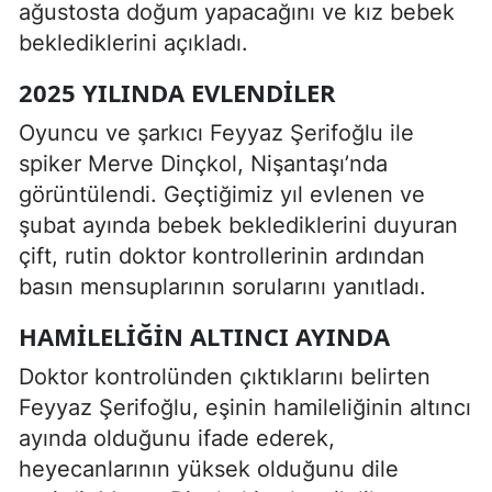
ağustosta doğum yapacağını ve kız bebek
beklediklerini açıkladı.
2025 YILINDA EVLENDILER
Oyuncu ve şarkıcı
Feyyaz Şerifoğlu
ile
spiker
Merve Dinçkol
, Nişantaşı’nda
görüntülendi. Geçtiğimiz yıl evlenen ve
şubat ayında bebek beklediklerini duyuran
çift, rutin doktor kontrollerinin ardından
basın mensuplarının sorularını yanıtladı.
HAMILELIĞIN ALTINCI AYINDA
Doktor kontrolünden çıktıklarını belirten
Feyyaz Şerifoğlu, eşinin hamileliğinin altıncı
ayında olduğunu ifade ederek,
heyecanlarının yüksek olduğunu dile