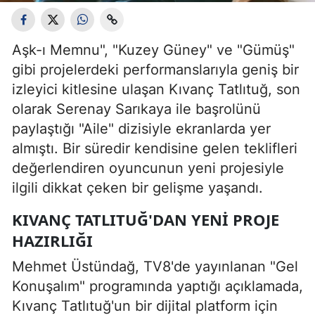
Aşk-ı Memnu", "Kuzey Güney" ve "Gümüş"
gibi projelerdeki performanslarıyla geniş bir
izleyici kitlesine ulaşan Kıvanç Tatlıtuğ, son
olarak Serenay Sarıkaya ile başrolünü
paylaştığı "Aile" dizisiyle ekranlarda yer
almıştı. Bir süredir kendisine gelen teklifleri
değerlendiren oyuncunun yeni projesiyle
ilgili dikkat çeken bir gelişme yaşandı.
KIVANÇ TATLITUĞ'DAN YENI PROJE
HAZIRLIĞI
Mehmet Üstündağ, TV8'de yayınlanan "Gel
Konuşalım" programında yaptığı açıklamada,
Kıvanç Tatlıtuğ'un bir dijital platform için