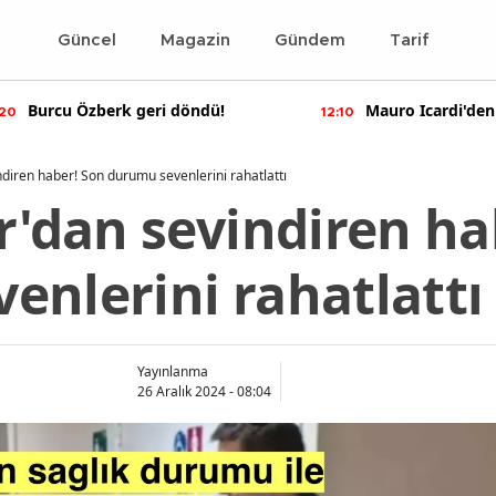
Güncel
Magazin
Gündem
Tarif
Burcu Özberk geri döndü!
Mauro Icardi'den
:20
12:10
paylaşımlar!
ndiren haber! Son durumu sevenlerini rahatlattı
r'dan sevindiren ha
enlerini rahatlattı
Yayınlanma
26 Aralık 2024 - 08:04