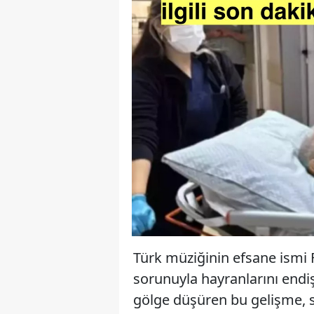
Türk müziğinin efsane ismi F
sorunuyla hayranlarını endi
gölge düşüren bu gelişme, s