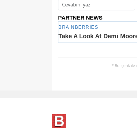
* Bu içerik ile