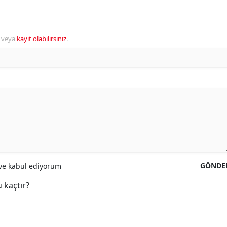
veya
kayıt olabilirsiniz
.
GÖNDE
e kabul ediyorum
 kaçtır?