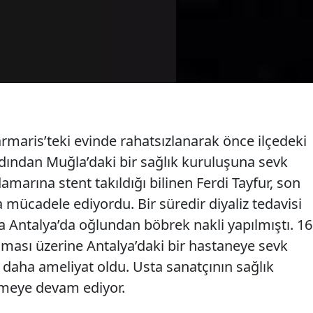
armaris’teki evinde rahatsızlanarak önce ilçedeki
rdından Muğla’daki bir sağlık kuruluşuna sevk
amarına stent takıldığı bilinen Ferdi Tayfur, son
mücadele ediyordu. Bir süredir diyaliz tedavisi
a Antalya’da oğlundan böbrek nakli yapılmıştı. 16
nması üzerine Antalya’daki bir hastaneye sevk
z daha ameliyat oldu. Usta sanatçının sağlık
lmeye devam ediyor.