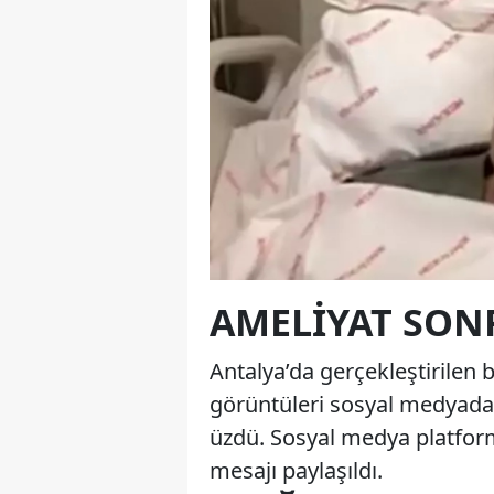
AMELIYAT SON
Antalya’da gerçekleştirilen 
görüntüleri sosyal medyada h
üzdü. Sosyal medya platform
mesajı paylaşıldı.