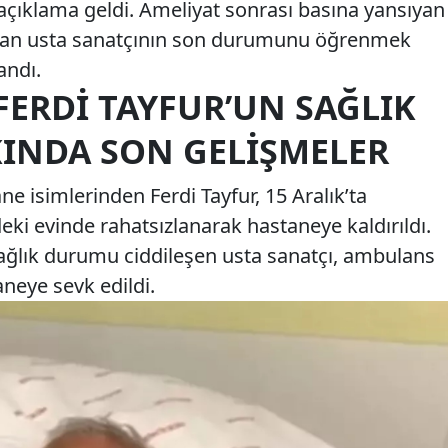
çıklama geldi. Ameliyat sonrası basına yansıyan
rkan usta sanatçının son durumunu öğrenmek
andı.
FERDI TAYFUR’UN SAĞLIK
INDA SON GELIŞMELER
e isimlerinden Ferdi Tayfur, 15 Aralık’ta
ki evinde rahatsızlanarak hastaneye kaldırıldı.
ağlık durumu ciddileşen usta sanatçı, ambulans
aneye sevk edildi.