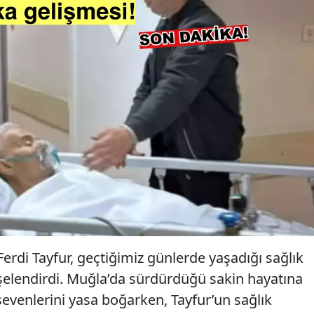
erdi Tayfur, geçtiğimiz günlerde yaşadığı sağlık
şelendirdi. Muğla’da sürdürdüğü sakin hayatına
evenlerini yasa boğarken, Tayfur’un sağlık