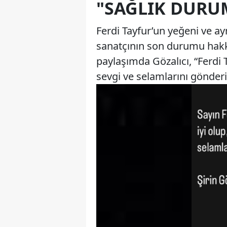
"SAĞLIK DURUM
Ferdi Tayfur’un yeğeni ve ay
sanatçının son durumu hakk
paylaşımda Gözalıcı, “Ferdi 
sevgi ve selamlarını gönderiy