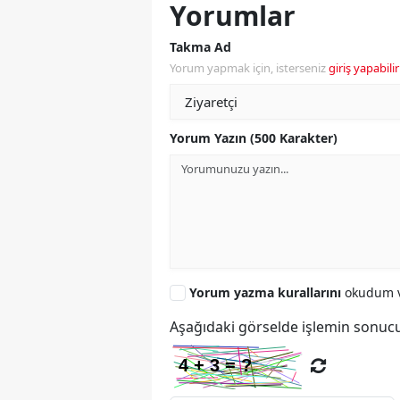
Yorumlar
Takma Ad
Yorum yapmak için, isterseniz
giriş yapabilir
Yorum Yazın (500 Karakter)
Yorum yazma kurallarını
okudum v
Aşağıdaki görselde işlemin sonucu