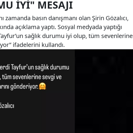
U İYI" MESAJI
nı zamanda basın danışmanı olan Şirin Gözalıcı,
ında açıklama yaptı. Sosyal medyada yaptığı
Tayfur’un sağlık durumu iyi olup, tüm sevenlerine
or” ifadelerini kullandı.