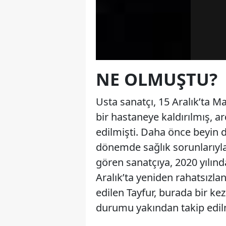
NE OLMUŞTU?
Usta sanatçı, 15 Aralık’ta M
bir hastaneye kaldırılmış, a
edilmişti. Daha önce beyin d
dönemde sağlık sorunlarıyla 
gören sanatçıya, 2020 yılınd
Aralık’ta yeniden rahatsızla
edilen Tayfur, burada bir ke
durumu yakından takip edi