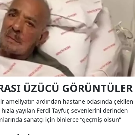
RASI ÜZÜCÜ GÖRÜNTÜLER
bir ameliyatın ardından hastane odasında çekilen
ızla yayılan Ferdi Tayfur, sevenlerini derinden
larında sanatçı için binlerce “geçmiş olsun”