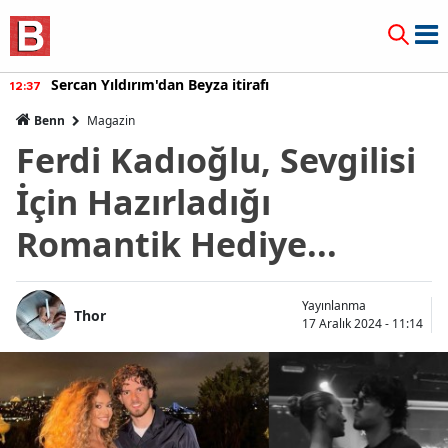
Sercan Yıldırım'dan Beyza itirafı
12:37
Benn
Magazin
Ferdi Kadıoğlu, Sevgilisi
İçin Hazırladığı
Romantik Hediye...
Yayınlanma
Thor
17 Aralık 2024 - 11:14