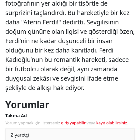
fotoğrafının yer aldığı bir tişörtle de
sürprizini taçlandırdı. Bu hareketiyle bir kez
daha "Aferin Ferdi!" dedirtti. Sevgilisinin
doğum gününe olan ilgisi ve gösterdiği özen,
Ferdi’nin ne kadar düşünceli bir insan
olduğunu bir kez daha kanıtladı. Ferdi
Kadıoğlu’nun bu romantik hareketi, sadece
bir futbolcu olarak değil, aynı zamanda
duygusal zekâsı ve sevgisini ifade etme
şekliyle de alkışı hak ediyor.
Yorumlar
Takma Ad
Yorum yapmak için, isterseniz
giriş yapabilir
veya
kayıt olabilirsiniz
.