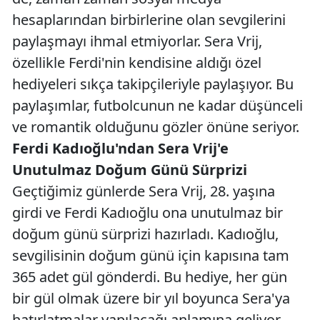
hesaplarından birbirlerine olan sevgilerini
paylaşmayı ihmal etmiyorlar. Sera Vrij,
özellikle Ferdi'nin kendisine aldığı özel
hediyeleri sıkça takipçileriyle paylaşıyor. Bu
paylaşımlar, futbolcunun ne kadar düşünceli
ve romantik olduğunu gözler önüne seriyor.
Ferdi Kadıoğlu'ndan Sera Vrij'e
Unutulmaz Doğum Günü Sürprizi
Geçtiğimiz günlerde Sera Vrij, 28. yaşına
girdi ve Ferdi Kadıoğlu ona unutulmaz bir
doğum günü sürprizi hazırladı. Kadıoğlu,
sevgilisinin doğum günü için kapısına tam
365 adet gül gönderdi. Bu hediye, her gün
bir gül olmak üzere bir yıl boyunca Sera'ya
hatırlatmalar yapılacağı anlamına geliyor.