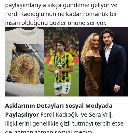
paylaşımlarıyla sıkça gündeme geliyor ve
Ferdi Kadıoğlu'nun ne kadar romantik bir
insan olduğunu gözler önüne seriyor.
Aşklarının Detayları Sosyal Medyada
Paylaşılıyor
Ferdi Kadıoğlu ve Sera Vrij,
ilişkilerini genellikle gizli tutmayı tercih etse
de, zaman zaman sosyal medya