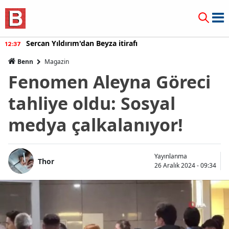
Sercan Yıldırım'dan Beyza itirafı
12:37
Benn
Magazin
Fenomen Aleyna Göreci
tahliye oldu: Sosyal
medya çalkalanıyor!
Yayınlanma
Thor
26 Aralık 2024 - 09:34