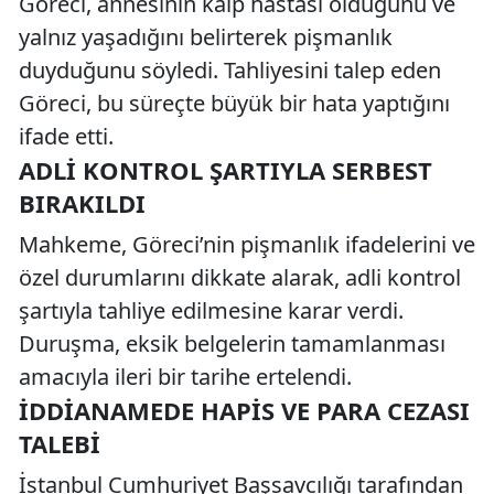
Göreci, annesinin kalp hastası olduğunu ve
yalnız yaşadığını belirterek pişmanlık
duyduğunu söyledi. Tahliyesini talep eden
Göreci, bu süreçte büyük bir hata yaptığını
ifade etti.
ADLI KONTROL ŞARTIYLA SERBEST
BIRAKILDI
Mahkeme, Göreci’nin pişmanlık ifadelerini ve
özel durumlarını dikkate alarak, adli kontrol
şartıyla tahliye edilmesine karar verdi.
Duruşma, eksik belgelerin tamamlanması
amacıyla ileri bir tarihe ertelendi.
İDDIANAMEDE HAPIS VE PARA CEZASI
TALEBI
İstanbul Cumhuriyet Başsavcılığı tarafından