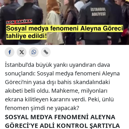
İstanbul’da büyük yankı uyandıran dava
sonuçlandı: Sosyal medya fenomeni Aleyna
Göreci’nin yasa dışı bahis skandalındaki
akıbeti belli oldu. Mahkeme, milyonları
ekrana kilitleyen kararını verdi. Peki, ünlü
fenomen şimdi ne yapacak?
SOSYAL MEDYA FENOMENI ALEYNA
GÖRECI’YE ADLI KONTROL ŞARTIYLA