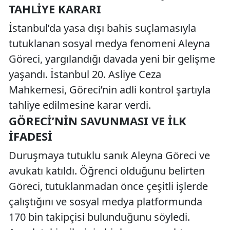
TAHLIYE KARARI
İstanbul’da yasa dışı bahis suçlamasıyla
tutuklanan sosyal medya fenomeni Aleyna
Göreci, yargılandığı davada yeni bir gelişme
yaşandı. İstanbul 20. Asliye Ceza
Mahkemesi, Göreci’nin adli kontrol şartıyla
tahliye edilmesine karar verdi.
GÖRECI’NIN SAVUNMASI VE İLK
İFADESI
Duruşmaya tutuklu sanık Aleyna Göreci ve
avukatı katıldı. Öğrenci olduğunu belirten
Göreci, tutuklanmadan önce çeşitli işlerde
çalıştığını ve sosyal medya platformunda
170 bin takipçisi bulunduğunu söyledi.