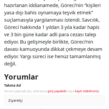
hazırlanan iddianamede, Göreci’nin “kişileri
yasa dışı bahis oynamaya teşvik etmek”
suçlamasıyla yargılanması istendi. Savcılık,
Göreci hakkında 1 yıldan 3 yıla kadar hapis
ve 3 bin güne kadar adli para cezası talep
ediyor. Bu gelişmeyle birlikte, Göreci’nin
davası kamuoyunda dikkat çekmeye devam
ediyor. Yargı süreci ise henüz tamamlanmış
değil.
Yorumlar
Takma Ad
Yorum yapmak için, isterseniz
giriş yapabilir
veya
kayıt olabilirsiniz
.