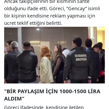
Ancak takipçilerinin bir kısmının sahte
olduğunu ifade etti. Göreci, “Gencay” isimli
bir kişinin kendisine reklam yapması için
ücret teklif ettiğini belirtti.
"BIR PAYLAŞIM İÇIN 1000-1500 LIRA
ALDIM"
Göreci ifadesinde, kendisine iletilen