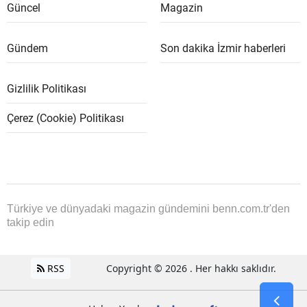
Güncel
Magazin
Gündem
Son dakika İzmir haberleri
Gizlilik Politikası
Çerez (Cookie) Politikası
Türkiye ve dünyadaki magazin gündemini benn.com.tr'den
takip edin
RSS
Copyright © 2026 . Her hakkı saklıdır.