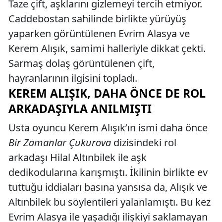
Taze çift, aşklarını gizlemeyi tercih etmiyor.
Caddebostan sahilinde birlikte yürüyüş
yaparken görüntülenen Evrim Alasya ve
Kerem Alışık, samimi halleriyle dikkat çekti.
Sarmaş dolaş görüntülenen çift,
hayranlarının ilgisini topladı.
KEREM ALIŞIK, DAHA ÖNCE DE ROL
ARKADAŞIYLA ANILMIŞTI
Usta oyuncu Kerem Alışık’ın ismi daha önce
Bir Zamanlar Çukurova
dizisindeki rol
arkadaşı Hilal Altınbilek ile aşk
dedikodularına karışmıştı. İkilinin birlikte ev
tuttuğu iddiaları basına yansısa da, Alışık ve
Altınbilek bu söylentileri yalanlamıştı. Bu kez
Evrim Alasya ile yaşadığı ilişkiyi saklamayan