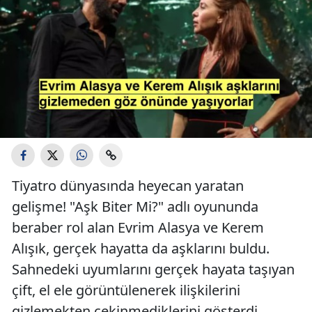
Tiyatro dünyasında heyecan yaratan
gelişme! "Aşk Biter Mi?" adlı oyununda
beraber rol alan Evrim Alasya ve Kerem
Alışık, gerçek hayatta da aşklarını buldu.
Sahnedeki uyumlarını gerçek hayata taşıyan
çift, el ele görüntülenerek ilişkilerini
gizlemekten çekinmediklerini gösterdi.