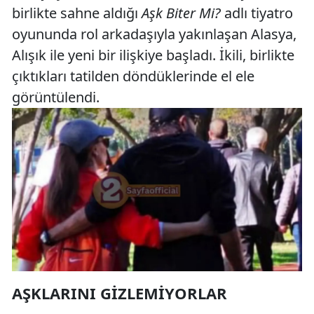
birlikte sahne aldığı
Aşk Biter Mi?
adlı tiyatro
oyununda rol arkadaşıyla yakınlaşan Alasya,
Alışık ile yeni bir ilişkiye başladı. İkili, birlikte
çıktıkları tatilden döndüklerinde el ele
görüntülendi.
AŞKLARINI GIZLEMIYORLAR