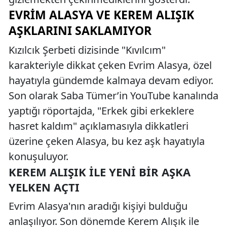
EVRIM ALASYA VE KEREM ALIŞIK
AŞKLARINI SAKLAMIYOR
Kızılcık Şerbeti dizisinde "Kıvılcım"
karakteriyle dikkat çeken Evrim Alasya, özel
hayatıyla gündemde kalmaya devam ediyor.
Son olarak Saba Tümer’in YouTube kanalında
yaptığı röportajda, "Erkek gibi erkeklere
hasret kaldım" açıklamasıyla dikkatleri
üzerine çeken Alasya, bu kez aşk hayatıyla
konuşuluyor.
KEREM ALIŞIK ILE YENI BIR AŞKA
YELKEN AÇTI
Evrim Alasya'nın aradığı kişiyi bulduğu
anlaşılıyor. Son dönemde Kerem Alışık ile