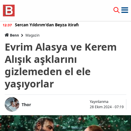
Sercan Yıldırım'dan Beyza itirafı
12:37
Benn
Magazin
Evrim Alasya ve Kerem
Alışık aşklarını
gizlemeden el ele
yaşıyorlar
Yayınlanma
Thor
28 Ekim 2024 - 07:19