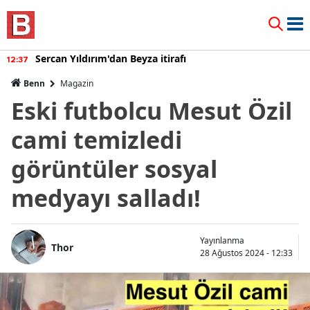
Sercan Yıldırım'dan Beyza itirafı
12:37
Benn
Magazin
Eski futbolcu Mesut Özil
cami temizledi
görüntüler sosyal
medyayı salladı!
Yayınlanma
Thor
28 Ağustos 2024 - 12:33