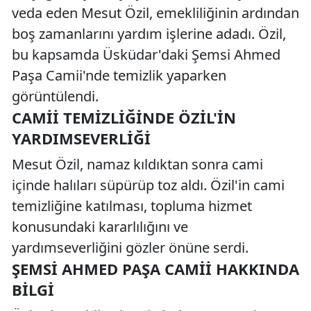
veda eden Mesut Özil, emekliliğinin ardından
boş zamanlarını yardım işlerine adadı. Özil,
bu kapsamda Üsküdar'daki Şemsi Ahmed
Paşa Camii'nde temizlik yaparken
görüntülendi.
CAMII TEMIZLIĞINDE ÖZIL'IN
YARDIMSEVERLIĞI
Mesut Özil, namaz kıldıktan sonra cami
içinde halıları süpürüp toz aldı. Özil'in cami
temizliğine katılması, topluma hizmet
konusundaki kararlılığını ve
yardımseverliğini gözler önüne serdi.
ŞEMSI AHMED PAŞA CAMII HAKKINDA
BILGI