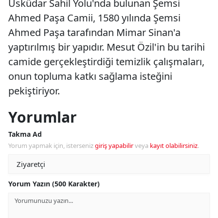
Üsküdar Sahil Yolu'nda bulunan Şemsi
Ahmed Paşa Camii, 1580 yılında Şemsi
Ahmed Paşa tarafından Mimar Sinan'a
yaptırılmış bir yapıdır. Mesut Özil'in bu tarihi
camide gerçekleştirdiği temizlik çalışmaları,
onun topluma katkı sağlama isteğini
pekiştiriyor.
Yorumlar
Takma Ad
Yorum yapmak için, isterseniz
giriş yapabilir
veya
kayıt olabilirsiniz
.
Yorum Yazın (500 Karakter)