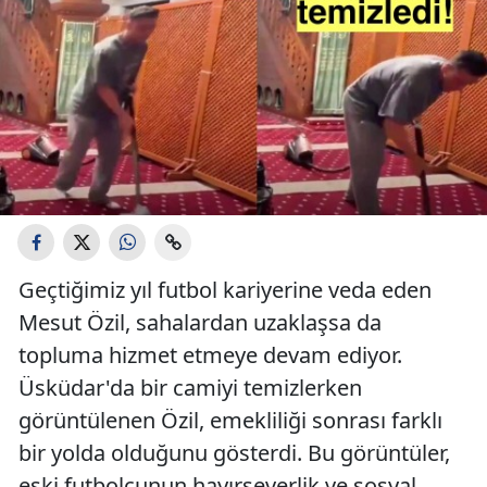
Geçtiğimiz yıl futbol kariyerine veda eden
Mesut Özil, sahalardan uzaklaşsa da
topluma hizmet etmeye devam ediyor.
Üsküdar'da bir camiyi temizlerken
görüntülenen Özil, emekliliği sonrası farklı
bir yolda olduğunu gösterdi. Bu görüntüler,
eski futbolcunun hayırseverlik ve sosyal