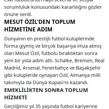
sorumluluk konusundaki kararlılığını gözler
önüne serdi.
MESUT ÖZIL'DEN TOPLUM
HIZMETINE ADIM
Dünyanın en prestijli futbol kulüplerinde
forma giymiş ve birçok başarıya imza atmış
olan Mesut Özil, futbolu bıraktıktan sonra
yeni bir yola adım attı. Schalke, Bremen, Real
Madrid, Arsenal, Fenerbahçe ve Başakşehir
gibi kulüplerde oynayan Özil, Almanya milli
takımıyla da Dünya Kupası'nı kazandı.
EMEKLILIKTEN SONRA TOPLUM
HIZMETI
Geçtiğimiz yıl 35 yaşında futbol kariyerine