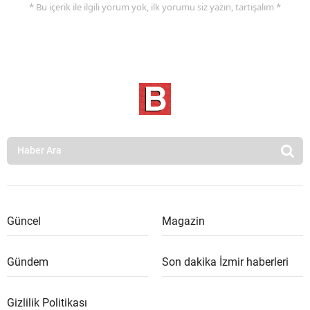
* Bu içerik ile ilgili yorum yok, ilk yorumu siz yazın, tartışalım *
Güncel
Magazin
Gündem
Son dakika İzmir haberleri
Gizlilik Politikası