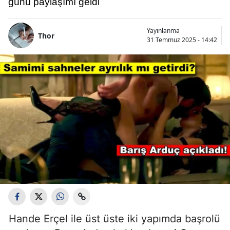
günü paylaşımı geldi
Yayınlanma
Thor
31 Temmuz 2025 - 14:42
Hande Erçel ile üst üste iki yapımda başrolü