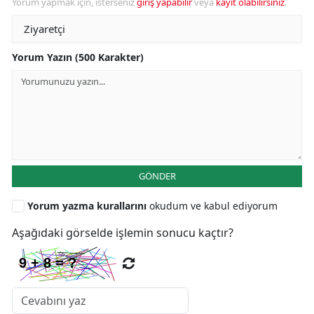
Yorum yapmak için, isterseniz
giriş yapabilir
veya
kayıt olabilirsiniz
.
Yorum Yazın (500 Karakter)
GÖNDER
Yorum yazma kurallarını
okudum ve kabul ediyorum
Aşağıdaki görselde işlemin sonucu kaçtır?