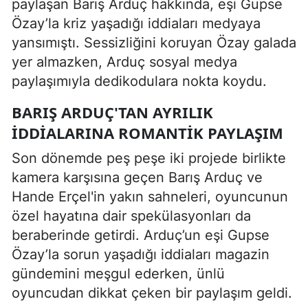
paylaşan Barış Arduç hakkında, eşi Gupse
Özay’la kriz yaşadığı iddiaları medyaya
yansımıştı. Sessizliğini koruyan Özay galada
yer almazken, Arduç sosyal medya
paylaşımıyla dedikodulara nokta koydu.
BARIŞ ARDUÇ'TAN AYRILIK
İDDIALARINA ROMANTIK PAYLAŞIM
Son dönemde peş peşe iki projede birlikte
kamera karşısına geçen Barış Arduç ve
Hande Erçel'in yakın sahneleri, oyuncunun
özel hayatına dair spekülasyonları da
beraberinde getirdi. Arduç’un eşi Gupse
Özay’la sorun yaşadığı iddiaları magazin
gündemini meşgul ederken, ünlü
oyuncudan dikkat çeken bir paylaşım geldi.