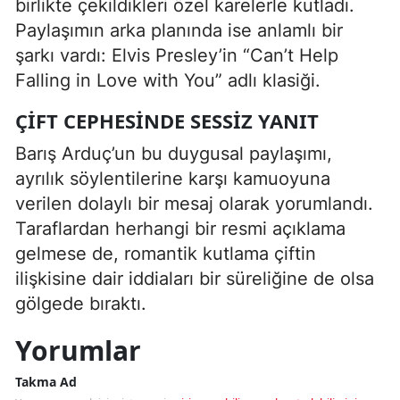
birlikte çekildikleri özel karelerle kutladı.
Paylaşımın arka planında ise anlamlı bir
şarkı vardı: Elvis Presley’in “Can’t Help
Falling in Love with You” adlı klasiği.
ÇIFT CEPHESINDE SESSIZ YANIT
Barış Arduç’un bu duygusal paylaşımı,
ayrılık söylentilerine karşı kamuoyuna
verilen dolaylı bir mesaj olarak yorumlandı.
Taraflardan herhangi bir resmi açıklama
gelmese de, romantik kutlama çiftin
ilişkisine dair iddiaları bir süreliğine de olsa
gölgede bıraktı.
Yorumlar
Takma Ad