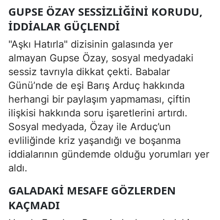
GUPSE ÖZAY SESSIZLIĞINI KORUDU,
İDDIALAR GÜÇLENDI
"Aşkı Hatırla" dizisinin galasında yer
almayan Gupse Özay, sosyal medyadaki
sessiz tavrıyla dikkat çekti. Babalar
Günü’nde de eşi Barış Arduç hakkında
herhangi bir paylaşım yapmaması, çiftin
ilişkisi hakkında soru işaretlerini artırdı.
Sosyal medyada, Özay ile Arduç’un
evliliğinde kriz yaşandığı ve boşanma
iddialarının gündemde olduğu yorumları yer
aldı.
GALADAKI MESAFE GÖZLERDEN
KAÇMADI