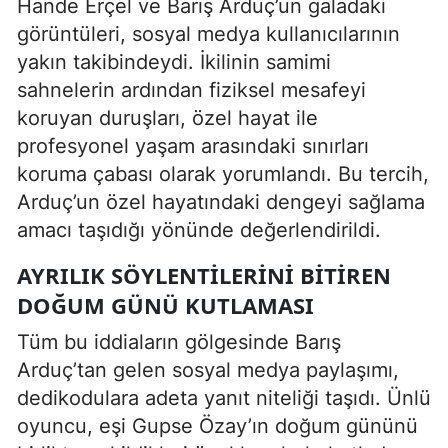
Hande Erçel ve Barış Arduç’un galadaki
görüntüleri, sosyal medya kullanıcılarının
yakın takibindeydi. İkilinin samimi
sahnelerin ardından fiziksel mesafeyi
koruyan duruşları, özel hayat ile
profesyonel yaşam arasındaki sınırları
koruma çabası olarak yorumlandı. Bu tercih,
Arduç’un özel hayatındaki dengeyi sağlama
amacı taşıdığı yönünde değerlendirildi.
AYRILIK SÖYLENTILERINI BITIREN
DOĞUM GÜNÜ KUTLAMASI
Tüm bu iddiaların gölgesinde Barış
Arduç’tan gelen sosyal medya paylaşımı,
dedikodulara adeta yanıt niteliği taşıdı. Ünlü
oyuncu, eşi Gupse Özay’ın doğum gününü