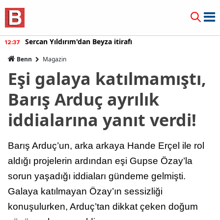
Sercan Yıldırım'dan Beyza itirafı
12:37
Benn
Magazin
Eşi galaya katılmamıştı,
Barış Arduç ayrılık
iddialarına yanıt verdi!
Barış Arduç’un, arka arkaya Hande Erçel ile rol
aldığı projelerin ardından eşi Gupse Özay’la
sorun yaşadığı iddiaları gündeme gelmişti.
Galaya katılmayan Özay’ın sessizliği
konuşulurken, Arduç’tan dikkat çeken doğum