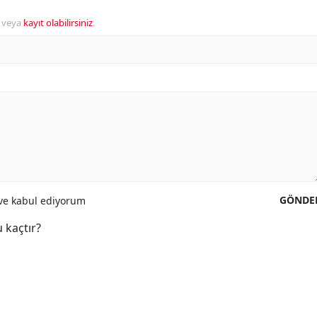
veya
kayıt olabilirsiniz
.
GÖNDE
e kabul ediyorum
 kaçtır?