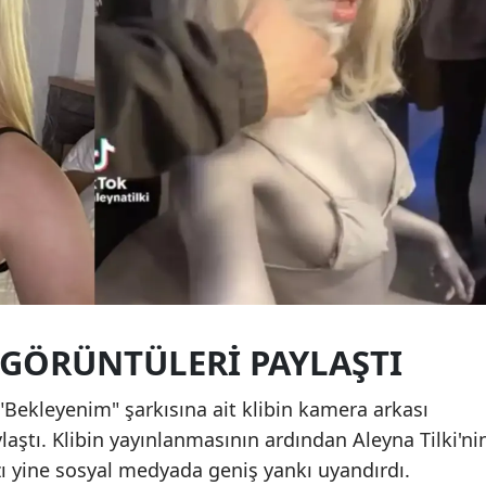
 GÖRÜNTÜLERI PAYLAŞTI
 "Bekleyenim" şarkısına ait klibin kamera arkası
ylaştı. Klibin yayınlanmasının ardından Aleyna Tilki'ni
arzı yine sosyal medyada geniş yankı uyandırdı.