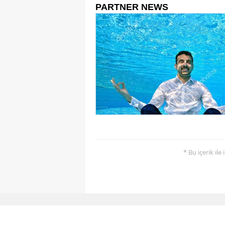
* Bu içerik ile