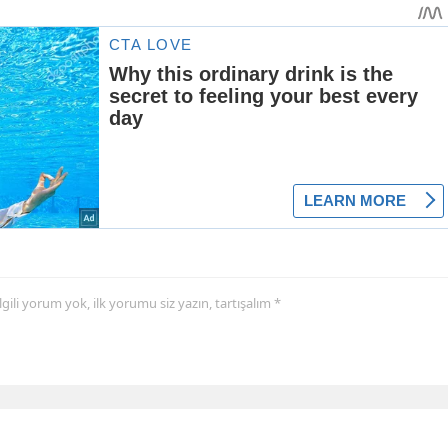
 ilgili yorum yok, ilk yorumu siz yazın, tartışalım *