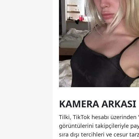
KAMERA ARKASI
Tilki, TikTok hesabı üzerinden
görüntülerini takipçileriyle pa
sıra dışı tercihleri ve cesur t