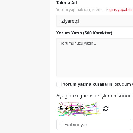
Takma Ad
Yorum yapmak için, isterseniz
giriş yapabilir
Yorum Yazın (500 Karakter)
Yorum yazma kurallarını
okudum v
Aşağıdaki görselde işlemin sonucu