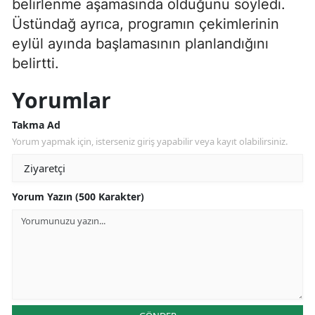
belirlenme aşamasında olduğunu söyledi.
Üstündağ ayrıca, programın çekimlerinin
eylül ayında başlamasının planlandığını
belirtti.
Yorumlar
Takma Ad
Yorum yapmak için, isterseniz giriş yapabilir veya kayıt olabilirsiniz.
Yorum Yazın (500 Karakter)