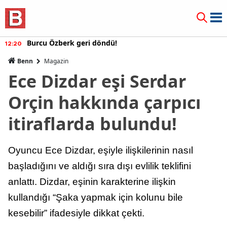
urcu Özberk geri döndü!
M
12:10
Benn
Magazin
Ece Dizdar eşi Serdar
Orçin hakkında çarpıcı
itiraflarda bulundu!
Oyuncu Ece Dizdar, eşiyle ilişkilerinin nasıl
başladığını ve aldığı sıra dışı evlilik teklifini
anlattı. Dizdar, eşinin karakterine ilişkin
kullandığı “Şaka yapmak için kolunu bile
kesebilir” ifadesiyle dikkat çekti.