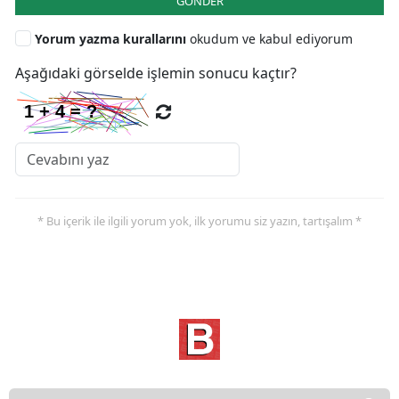
GÖNDER
Yorum yazma kurallarını
okudum ve kabul ediyorum
Aşağıdaki görselde işlemin sonucu kaçtır?
* Bu içerik ile ilgili yorum yok, ilk yorumu siz yazın, tartışalım *