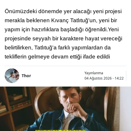
Önümüzdeki dönemde yer alacağı yeni projesi
merakla beklenen Kıvanç Tatlıtuğ'un, yeni bir
yapım için hazırlıklara başladığı öğrenildi.Yeni
projesinde seyyah bir karaktere hayat vereceği
belirtilirken, Tatlıtuğ'a farklı yapımlardan da
tekliflerin gelmeye devam ettiği ifade edildi
Yayınlanma
Thor
04 Ağustos 2026 - 14:22