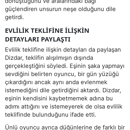
dönüştüğünü ve aralarındaki bağı
güçlendiren unsurun neşe olduğunu dile
getirdi.
EVLILIK TEKLIFINE ILIŞKIN
DETAYLARI PAYLAŞTI
Evlilik teklifine ilişkin detayları da paylaşan
Dizdar, teklifin alışılmışın dışında
gerçekleştiğini söyledi. Eşinin şaka yapmayı
sevdiğini belirten oyuncu, bir gün yüzüğü
çıkardığını ancak aynı anda evlenmek
istemediğini dile getirdiğini aktardı. Dizdar,
eşinin kendisini kaybetmemek adına bu
adımı attığını ve istemeyerek de olsa evlilik
teklifinde bulunduğunu ifade etti.
Ünlü oyuncu ayrıca düğünlerine de farklı bir