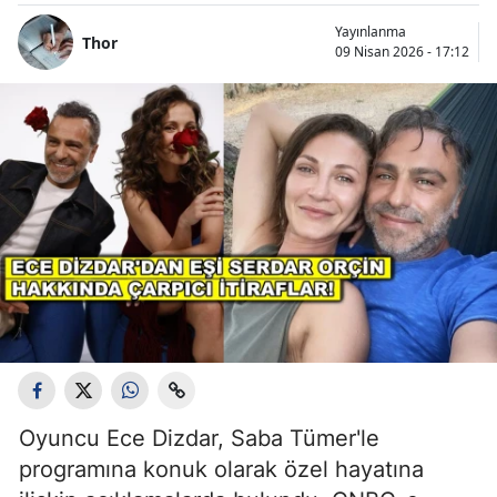
Yayınlanma
Thor
09 Nisan 2026 - 17:12
Oyuncu
Ece Dizdar
,
Saba Tümer'le
programına konuk olarak özel hayatına