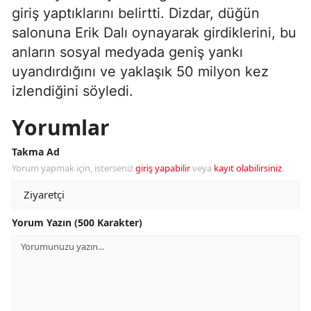
giriş yaptıklarını belirtti. Dizdar, düğün
salonuna Erik Dalı oynayarak girdiklerini, bu
anların sosyal medyada geniş yankı
uyandırdığını ve yaklaşık 50 milyon kez
izlendiğini söyledi.
Yorumlar
Takma Ad
Yorum yapmak için, isterseniz
giriş yapabilir
veya
kayıt olabilirsiniz
.
Yorum Yazın (500 Karakter)