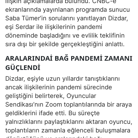
ilişkin açıklamalarda bulundu. CNBC-e
ekranlarında yayınlanan programda sunucu
Saba Tümer
’in sorularını yanıtlayan Dizdar,
eşi Serdar ile ilişkilerinin pandemi
döneminde başladığını ve evlilik teklifinin
sıra dışı bir şekilde gerçekleştiğini anlattı.
ARALARINDAİ BAĞ PANDEMİ ZAMANI
GÜÇLENDİ
Dizdar, eşiyle uzun yıllardır tanıştıklarını
ancak ilişkilerinin pandemi sürecinde
geliştiğini belirterek, Oyuncular
Sendikası’nın Zoom toplantılarında bir araya
geldiklerini ifade etti. Bu süreçte
yalnızlıklarını paylaştıklarını aktaran oyuncu,
toplantıların zamanla eğlenceli buluşmalara