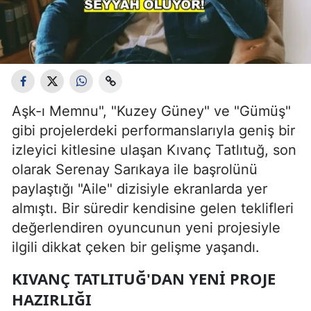
Aşk-ı Memnu", "Kuzey Güney" ve "Gümüş"
gibi projelerdeki performanslarıyla geniş bir
izleyici kitlesine ulaşan Kıvanç Tatlıtuğ, son
olarak Serenay Sarıkaya ile başrolünü
paylaştığı "Aile" dizisiyle ekranlarda yer
almıştı. Bir süredir kendisine gelen teklifleri
değerlendiren oyuncunun yeni projesiyle
ilgili dikkat çeken bir gelişme yaşandı.
KIVANÇ TATLITUĞ'DAN YENI PROJE
HAZIRLIĞI