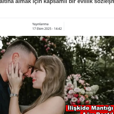
altına almak için kapsamlı bir evlilik sözleşm
Yayınlanma
17 Ekim 2025 - 14:42