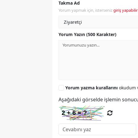
Takma Ad
Yorum yapmak için, isterseniz
giriş yapabilir
Yorum Yazın (500 Karakter)
Yorum yazma kurallarını
okudum v
Aşağıdaki görselde işlemin sonucu