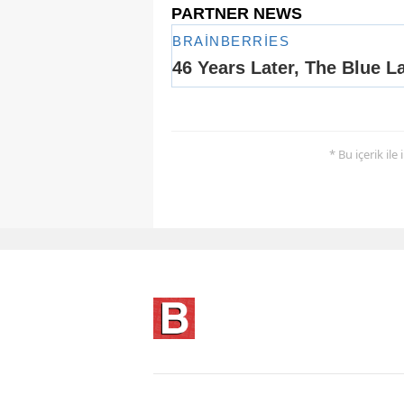
* Bu içerik ile