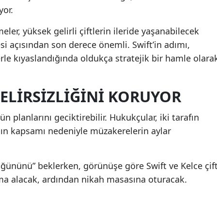
yor.
er, yüksek gelirli çiftlerin ileride yaşanabilecek
i açısından son derece önemli. Swift’in adımı,
le kıyaslandığında oldukça stratejik bir hamle olara
ELIRSIZLIĞINI KORUYOR
ün planlarını geciktirebilir. Hukukçular, iki tarafın
ın kapsamı nedeniyle müzakerelerin aylar
düğününü” beklerken, görünüşe göre Swift ve Kelce çift
ma alacak, ardından nikah masasına oturacak.