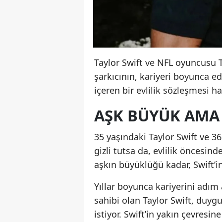
Taylor Swift ve NFL oyuncusu Tr
şarkıcının, kariyeri boyunca e
içeren bir evlilik sözleşmesi ha
AŞK BÜYÜK AMA 
35 yaşındaki Taylor Swift ve 36
gizli tutsa da, evlilik öncesind
aşkın büyüklüğü kadar, Swift’in
Yıllar boyunca kariyerini adım 
sahibi olan Taylor Swift, duy
istiyor. Swift’in yakın çevresin