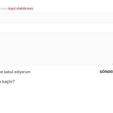
veya
kayıt olabilirsiniz
.
GÖNDE
e kabul ediyorum
 kaçtır?