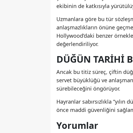
ekibinin de katkısıyla yürütülü
Uzmanlara göre bu tür sözleşmel
anlaşmazlıkların önüne geçmes
Hollywood’daki benzer örnekler
değerlendiriliyor.
DÜĞÜN TARIHI B
Ancak bu titiz süreç, çiftin düğ
servet büyüklüğü ve anlaşman
sürebileceğini öngörüyor.
Hayranlar sabırsızlıkla “yılın 
önce maddi güvenliğini sağla
Yorumlar