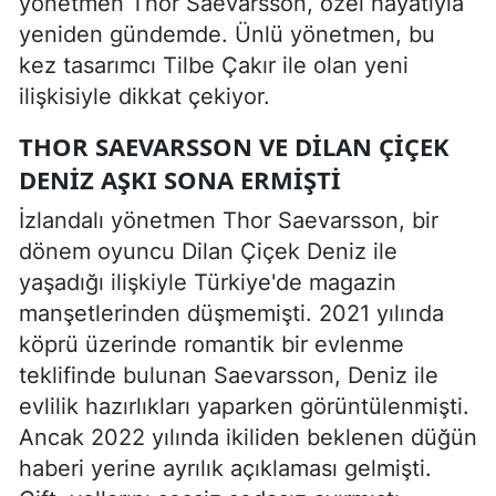
yönetmen Thor Saevarsson, özel hayatıyla
yeniden gündemde. Ünlü yönetmen, bu
kez tasarımcı Tilbe Çakır ile olan yeni
ilişkisiyle dikkat çekiyor.
THOR SAEVARSSON VE DILAN ÇIÇEK
DENIZ AŞKI SONA ERMIŞTI
İzlandalı yönetmen Thor Saevarsson, bir
dönem oyuncu Dilan Çiçek Deniz ile
yaşadığı ilişkiyle Türkiye'de magazin
manşetlerinden düşmemişti. 2021 yılında
köprü üzerinde romantik bir evlenme
teklifinde bulunan Saevarsson, Deniz ile
evlilik hazırlıkları yaparken görüntülenmişti.
Ancak 2022 yılında ikiliden beklenen düğün
haberi yerine ayrılık açıklaması gelmişti.