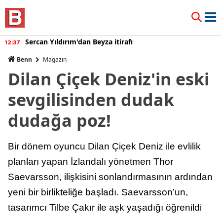
Sercan Yıldırım'dan Beyza itirafı
12:37
Benn
Magazin
Dilan Çiçek Deniz'in eski
sevgilisinden dudak
dudağa poz!
Bir dönem oyuncu Dilan Çiçek Deniz ile evlilik
planları yapan İzlandalı yönetmen Thor
Saevarsson, ilişkisini sonlandırmasının ardından
yeni bir birlikteliğe başladı. Saevarsson’un,
tasarımcı Tilbe Çakır ile aşk yaşadığı öğrenildi