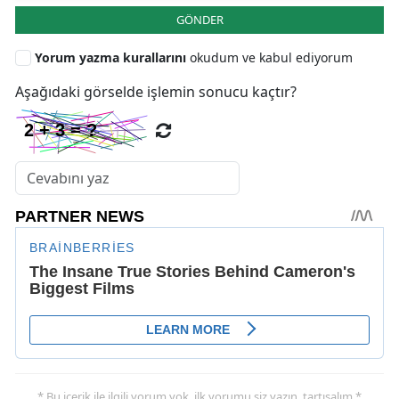
GÖNDER
Yorum yazma kurallarını
okudum ve kabul ediyorum
Aşağıdaki görselde işlemin sonucu kaçtır?
* Bu içerik ile ilgili yorum yok, ilk yorumu siz yazın, tartışalım *