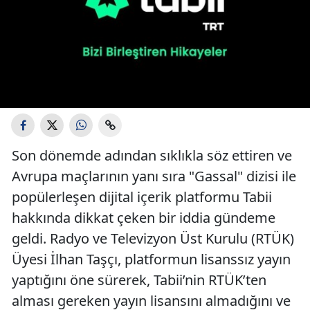
Son dönemde adından sıklıkla söz ettiren ve
Avrupa maçlarının yanı sıra "Gassal" dizisi ile
popülerleşen dijital içerik platformu Tabii
hakkında dikkat çeken bir iddia gündeme
geldi. Radyo ve Televizyon Üst Kurulu (RTÜK)
Üyesi İlhan Taşçı, platformun lisanssız yayın
yaptığını öne sürerek, Tabii’nin RTÜK’ten
alması gereken yayın lisansını almadığını ve