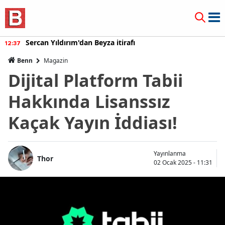
Sercan Yıldırım'dan Beyza itirafı
12:37
Benn
Magazin
Dijital Platform Tabii
Hakkında Lisanssız
Kaçak Yayın İddiası!
Yayınlanma
Thor
02 Ocak 2025 - 11:31