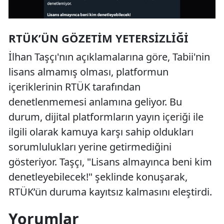
RTÜK’ÜN GÖZETIM YETERSIZLIĞI
İlhan Taşçı'nın açıklamalarına göre, Tabii'nin
lisans almamış olması, platformun
içeriklerinin RTÜK tarafından
denetlenmemesi anlamına geliyor. Bu
durum, dijital platformların yayın içeriği ile
ilgili olarak kamuya karşı sahip oldukları
sorumlulukları yerine getirmediğini
gösteriyor. Taşçı, "Lisans almayınca beni kim
denetleyebilecek!" şeklinde konuşarak,
RTÜK’ün duruma kayıtsız kalmasını eleştirdi.
Yorumlar