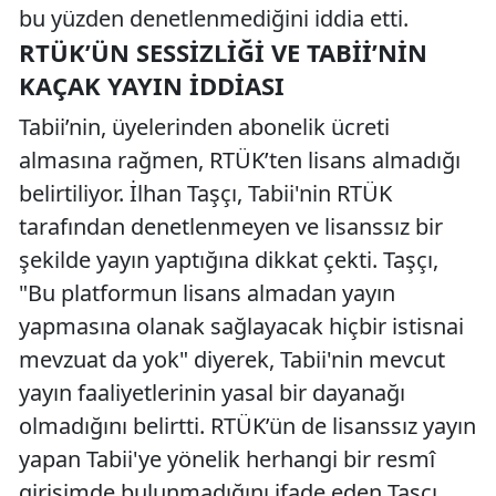
bu yüzden denetlenmediğini iddia etti.
RTÜK’ÜN SESSIZLIĞI VE TABII’NIN
KAÇAK YAYIN İDDIASI
Tabii’nin, üyelerinden abonelik ücreti
almasına rağmen, RTÜK’ten lisans almadığı
belirtiliyor. İlhan Taşçı, Tabii'nin RTÜK
tarafından denetlenmeyen ve lisanssız bir
şekilde yayın yaptığına dikkat çekti. Taşçı,
"Bu platformun lisans almadan yayın
yapmasına olanak sağlayacak hiçbir istisnai
mevzuat da yok" diyerek, Tabii'nin mevcut
yayın faaliyetlerinin yasal bir dayanağı
olmadığını belirtti. RTÜK’ün de lisanssız yayın
yapan Tabii'ye yönelik herhangi bir resmî
girişimde bulunmadığını ifade eden Taşçı,