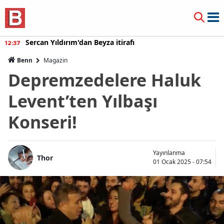
Sercan Yıldırım'dan Beyza itirafı
12:37
Benn
Magazin
Depremzedelere Haluk
Levent’ten Yılbaşı
Konseri!
Yayınlanma
Thor
01 Ocak 2025 - 07:54