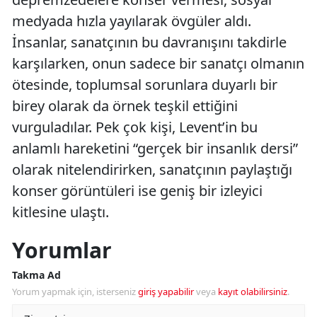
medyada hızla yayılarak övgüler aldı.
İnsanlar, sanatçının bu davranışını takdirle
karşılarken, onun sadece bir sanatçı olmanın
ötesinde, toplumsal sorunlara duyarlı bir
birey olarak da örnek teşkil ettiğini
vurguladılar. Pek çok kişi, Levent’in bu
anlamlı hareketini “gerçek bir insanlık dersi”
olarak nitelendirirken, sanatçının paylaştığı
konser görüntüleri ise geniş bir izleyici
kitlesine ulaştı.
Yorumlar
Takma Ad
Yorum yapmak için, isterseniz
giriş yapabilir
veya
kayıt olabilirsiniz
.