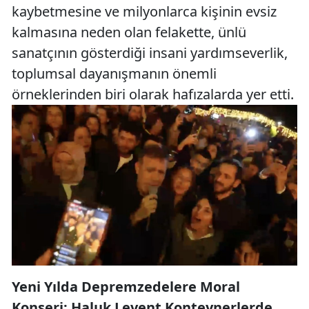
kaybetmesine ve milyonlarca kişinin evsiz
kalmasına neden olan felakette, ünlü
sanatçının gösterdiği insani yardımseverlik,
toplumsal dayanışmanın önemli
örneklerinden biri olarak hafızalarda yer etti.
Yeni Yılda Depremzedelere Moral
Konseri: Haluk Levent Konteynerlerde