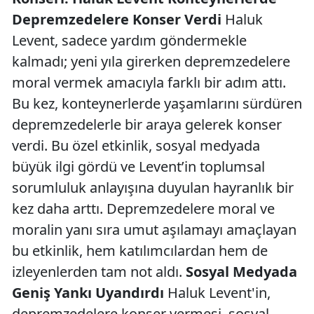
Depremzedelere Konser Verdi
Haluk
Levent, sadece yardım göndermekle
kalmadı; yeni yıla girerken depremzedelere
moral vermek amacıyla farklı bir adım attı.
Bu kez, konteynerlerde yaşamlarını sürdüren
depremzedelerle bir araya gelerek konser
verdi. Bu özel etkinlik, sosyal medyada
büyük ilgi gördü ve Levent’in toplumsal
sorumluluk anlayışına duyulan hayranlık bir
kez daha arttı. Depremzedelere moral ve
moralin yanı sıra umut aşılamayı amaçlayan
bu etkinlik, hem katılımcılardan hem de
izleyenlerden tam not aldı.
Sosyal Medyada
Geniş Yankı Uyandırdı
Haluk Levent'in,
depremzedelere konser vermesi, sosyal