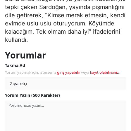
tepki çeken Sardoğan, yayında pişmanlığını
dile getirerek, “Kimse merak etmesin, kendi
evimde uslu uslu oturuyorum. Köyümde
kalacağım. Tek olmam daha iyi” ifadelerini
kullandı.
Yorumlar
Takma Ad
Yorum yapmak için, isterseniz
giriş yapabilir
veya
kayıt olabilirsiniz
.
Yorum Yazın (500 Karakter)