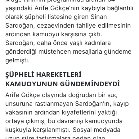
yaşındaki Arife Gökçe’nin kaybıyla bağlantılı
olarak şüpheli listesine giren Sinan
Sardoğan, cezaevinden tahliye edilmesinin
ardından kamuoyu karşısına çıktı.
Sardoğan, daha önce yaşlı kadınlara
gönderdiği müstehcen mesajlarla gündeme
gelmişti.
ŞÜPHELI HAREKETLERI
KAMUOYUNUN GÜNDEMINDEYDI
Arife Gökçe olayında doğrudan bir suç
unsuruna rastlanmayan Sardoğan’ın, kayıp
vakasının ardından kıyafetlerini yaktığı
ortaya çıkmış, bu davranışı kamuoyunda
kuşkuyla karşılanmıştı. Sosyal medyada
uzun süre tartışmalara neden olan