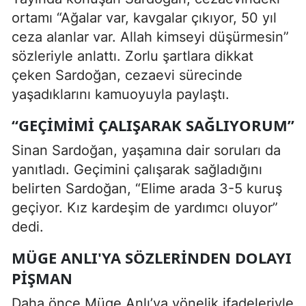
ortamı “Ağalar var, kavgalar çıkıyor, 50 yıl
ceza alanlar var. Allah kimseyi düşürmesin”
sözleriyle anlattı. Zorlu şartlara dikkat
çeken Sardoğan, cezaevi sürecinde
yaşadıklarını kamuoyuyla paylaştı.
“GEÇIMIMI ÇALIŞARAK SAĞLIYORUM”
Sinan Sardoğan, yaşamına dair soruları da
yanıtladı. Geçimini çalışarak sağladığını
belirten Sardoğan, “Elime arada 3-5 kuruş
geçiyor. Kız kardeşim de yardımcı oluyor”
dedi.
MÜGE ANLI'YA SÖZLERINDEN DOLAYI
PIŞMAN
Daha önce Müge Anlı’ya yönelik ifadeleriyle