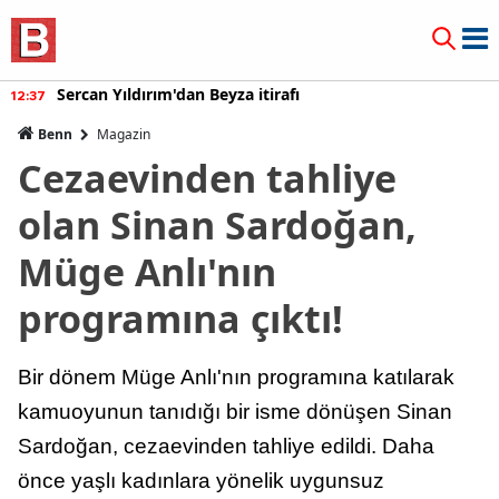
Sercan Yıldırım'dan Beyza itirafı
12:37
Benn
Magazin
Cezaevinden tahliye
olan Sinan Sardoğan,
Müge Anlı'nın
programına çıktı!
Bir dönem Müge Anlı'nın programına katılarak
kamuoyunun tanıdığı bir isme dönüşen Sinan
Sardoğan, cezaevinden tahliye edildi. Daha
önce yaşlı kadınlara yönelik uygunsuz