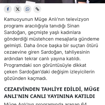
Kamuoyunun Müge Anlı’nın televizyon
programı aracılığıyla tanıdığı Sinan
Sardoğan, geçmişte yaşlı kadınlara
gönderdiği müstehcen mesajlarla gündeme
gelmişti. Daha önce başka bir suçtan ötürü
cezaevine giren Sardoğan, tahliyesinin
ardından tekrar canlı yayına katıldı.
Programdaki son görüntüsüyle dikkat
çeken Sardoğan’daki değişim izleyicilerin
gözünden kaçmadı.
CEZAEVINDEN TAHLIYE EDILDI, MÜGE
ANLI'NIN CANLI YAYININA KATILDI
Müge Anlı'nın programında aranan 64