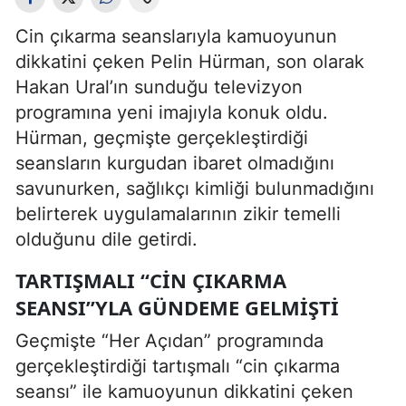
Cin çıkarma seanslarıyla kamuoyunun
dikkatini çeken Pelin Hürman, son olarak
Hakan Ural’ın sunduğu televizyon
programına yeni imajıyla konuk oldu.
Hürman, geçmişte gerçekleştirdiği
seansların kurgudan ibaret olmadığını
savunurken, sağlıkçı kimliği bulunmadığını
belirterek uygulamalarının zikir temelli
olduğunu dile getirdi.
TARTIŞMALI “CIN ÇIKARMA
SEANSI”YLA GÜNDEME GELMIŞTI
Geçmişte “Her Açıdan” programında
gerçekleştirdiği tartışmalı “cin çıkarma
seansı” ile kamuoyunun dikkatini çeken