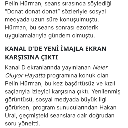
Pelin Hürman, seans sırasında söylediği
“Donat donat donat” sözleriyle sosyal
medyada uzun süre konuşulmuştu.
Hürman, bu seans sonrası ezoterik
uygulamalarıyla gündem olmuştu.
KANAL D’DE YENI İMAJLA EKRAN
KARŞISINA ÇIKTI
Kanal D ekranlarında yayınlanan
Neler
Oluyor Hayatta
programına konuk olan
Pelin Hürman, bu kez başörtüsüz ve kızıl
saçlarıyla izleyici karşısına çıktı. Yenilenmiş
görüntüsü, sosyal medyada büyük ilgi
görürken, program sunucularından Hakan
Ural, geçmişteki seanslara dair doğrudan
soru yöneltti.