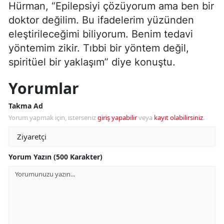
Hürman, “Epilepsiyi çözüyorum ama ben bir
doktor değilim. Bu ifadelerim yüzünden
eleştirileceğimi biliyorum. Benim tedavi
yöntemim zikir. Tıbbi bir yöntem değil,
spiritüel bir yaklaşım” diye konuştu.
Yorumlar
Takma Ad
Yorum yapmak için, isterseniz
giriş yapabilir
veya
kayıt olabilirsiniz
.
Yorum Yazın (500 Karakter)