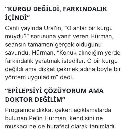
“KURGU DEĞILDI, FARKINDALIK
İÇINDI”
Canlı yayında Ural’ın, “O anlar bir kurgu
muydu?” sorusuna yanıt veren Hürman,
seansın tamamen gerçek olduğunu
savundu. Hürman, “Konuk alındığım yerde
farkındalık yaratmak istediler. O bir kurgu
değildi ama dikkat çekmek adına böyle bir
yöntem uyguladım” dedi.
“EPILEPSIYI ÇÖZÜYORUM AMA
DOKTOR DEĞILIM”
Programda dikkat çeken açıklamalarda
bulunan Pelin Hürman, kendisini ne
muskacı ne de hurafeci olarak tanımladı.