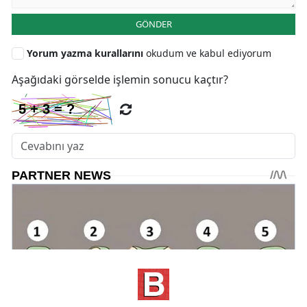
GÖNDER
Yorum yazma kurallarını
okudum ve kabul ediyorum
Aşağıdaki görselde işlemin sonucu kaçtır?
* Bu içerik ile ilgili yorum yok, ilk yorumu siz yazın, tartışalım *