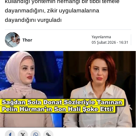
kullandığı yöntemin herhangi bir tıbbi temele
dayanmadığını, zikir uygulamalarına
dayandığını vurguladı
Yayınlanma
Thor
05 Şubat 2026 - 16:31