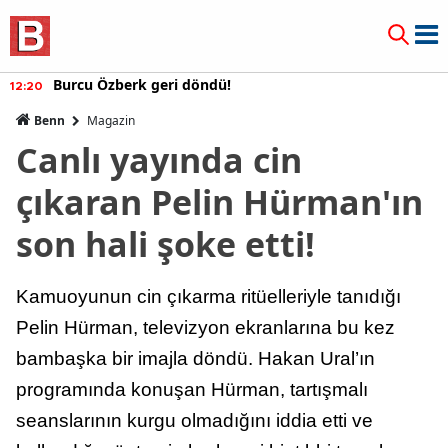
Burcu Özberk geri döndü!
12:20
Benn
Magazin
Canlı yayında cin
çıkaran Pelin Hürman'ın
son hali şoke etti!
Kamuoyunun cin çıkarma ritüelleriyle tanıdığı
Pelin Hürman, televizyon ekranlarına bu kez
bambaşka bir imajla döndü. Hakan Ural’ın
programında konuşan Hürman, tartışmalı
seanslarının kurgu olmadığını iddia etti ve