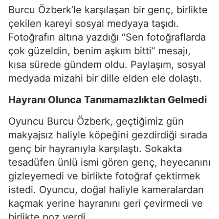
Burcu Özberk’le karşılaşan bir genç, birlikte
çekilen kareyi sosyal medyaya taşıdı.
Fotoğrafın altına yazdığı “Sen fotoğraflarda
çok güzeldin, benim aşkım bitti” mesajı,
kısa sürede gündem oldu. Paylaşım, sosyal
medyada mizahi bir dille elden ele dolaştı.
Hayranı Olunca Tanımamazlıktan Gelmedi
Oyuncu Burcu Özberk, geçtiğimiz gün
makyajsız haliyle köpeğini gezdirdiği sırada
genç bir hayranıyla karşılaştı. Sokakta
tesadüfen ünlü ismi gören genç, heyecanını
gizleyemedi ve birlikte fotoğraf çektirmek
istedi. Oyuncu, doğal haliyle kameralardan
kaçmak yerine hayranını geri çevirmedi ve
birlikte poz verdi.