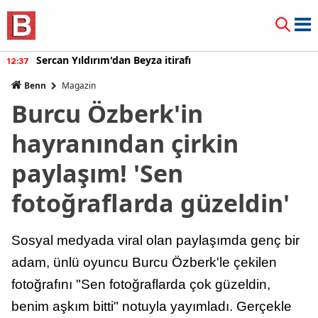
Sercan Yıldırım'dan Beyza itirafı
12:37
Benn
Magazin
Burcu Özberk'in
hayranından çirkin
paylaşım! 'Sen
fotoğraflarda güzeldin'
Sosyal medyada viral olan paylaşımda genç bir
adam, ünlü oyuncu Burcu Özberk'le çekilen
fotoğrafını "Sen fotoğraflarda çok güzeldin,
benim aşkım bitti" notuyla yayımladı. Gerçekle