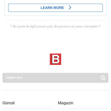
* Bu içerik ile ilgili yorum yok, ilk yorumu siz yazın, tartışalım *
Güncel
Magazin