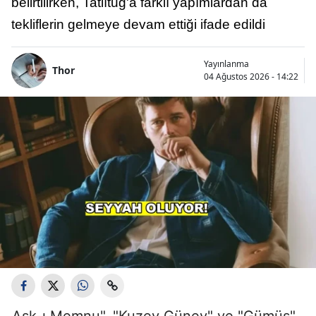
belirtilirken, Tatlıtuğ'a farklı yapımlardan da
tekliflerin gelmeye devam ettiği ifade edildi
Yayınlanma
Thor
04 Ağustos 2026 - 14:22