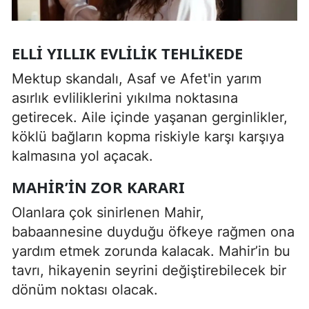
ELLI YILLIK EVLILIK TEHLIKEDE
Mektup skandalı, Asaf ve Afet'in yarım
asırlık evliliklerini yıkılma noktasına
getirecek. Aile içinde yaşanan gerginlikler,
köklü bağların kopma riskiyle karşı karşıya
kalmasına yol açacak.
MAHIR’IN ZOR KARARI
Olanlara çok sinirlenen Mahir,
babaannesine duyduğu öfkeye rağmen ona
yardım etmek zorunda kalacak. Mahir’in bu
tavrı, hikayenin seyrini değiştirebilecek bir
dönüm noktası olacak.