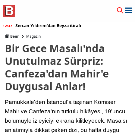
Burcu Özberk geri döndü!
12:20
Benn
Magazin
Bir Gece Masalı'nda
Unutulmaz Sürpriz:
Canfeza'dan Mahir'e
Duygusal Anlar!
Pamukkale'den İstanbul'a taşınan Komiser
Mahir ve Canfeza'nın tutkulu hikâyesi, 19'uncu
bölümüyle izleyiciyi ekrana kilitleyecek. Masalsı
anlatımıyla dikkat çeken dizi, bu hafta duygu