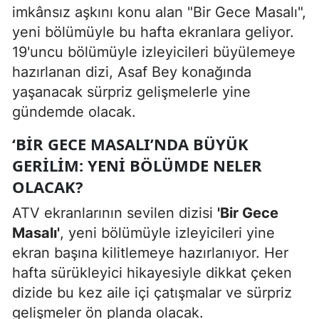
imkânsız aşkını konu alan "Bir Gece Masalı",
yeni bölümüyle bu hafta ekranlara geliyor.
19'uncu bölümüyle izleyicileri büyülemeye
hazırlanan dizi, Asaf Bey konağında
yaşanacak sürpriz gelişmelerle yine
gündemde olacak.
‘BIR GECE MASALI’NDA BÜYÜK
GERILIM: YENI BÖLÜMDE NELER
OLACAK?
ATV ekranlarının sevilen dizisi
'Bir Gece
Masalı'
, yeni bölümüyle izleyicileri yine
ekran başına kilitlemeye hazırlanıyor. Her
hafta sürükleyici hikayesiyle dikkat çeken
dizide bu kez aile içi çatışmalar ve sürpriz
gelişmeler ön planda olacak.