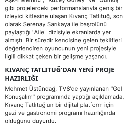
Aşk-ı Memnu", "Kuzey Güney" ve "Gümüş"
gibi projelerdeki performanslarıyla geniş bir
izleyici kitlesine ulaşan Kıvanç Tatlıtuğ, son
olarak Serenay Sarıkaya ile başrolünü
paylaştığı "Aile" dizisiyle ekranlarda yer
almıştı. Bir süredir kendisine gelen teklifleri
değerlendiren oyuncunun yeni projesiyle
ilgili dikkat çeken bir gelişme yaşandı.
KIVANÇ TATLITUĞ'DAN YENI PROJE
HAZIRLIĞI
Mehmet Üstündağ, TV8'de yayınlanan "Gel
Konuşalım" programında yaptığı açıklamada,
Kıvanç Tatlıtuğ'un bir dijital platform için
gezi ve gastronomi programı hazırlığında
olduğunu duyurdu.