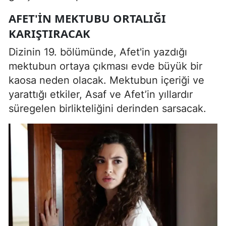
AFET'IN MEKTUBU ORTALIĞI
KARIŞTIRACAK
Dizinin 19. bölümünde, Afet'in yazdığı
mektubun ortaya çıkması evde büyük bir
kaosa neden olacak. Mektubun içeriği ve
yarattığı etkiler, Asaf ve Afet’in yıllardır
süregelen birlikteliğini derinden sarsacak.