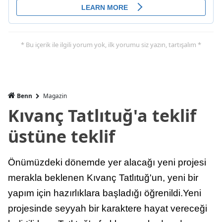
* Bu içerik ile ilgili yorum yok, ilk yorumu siz yazın, tartışalım *
Benn
Magazin
Kıvanç Tatlıtuğ'a teklif
üstüne teklif
Önümüzdeki dönemde yer alacağı yeni projesi
merakla beklenen Kıvanç Tatlıtuğ'un, yeni bir
yapım için hazırlıklara başladığı öğrenildi.Yeni
projesinde seyyah bir karaktere hayat vereceği