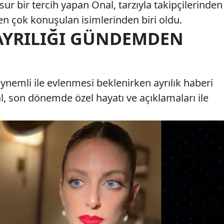
sur bir tercih yapan Önal, tarzıyla takipçilerinden
 en çok konuşulan isimlerinden biri oldu.
 AYRILIĞI GÜNDEMDEN
İynemli ile evlenmesi beklenirken ayrılık haberi
, son dönemde özel hayatı ve açıklamaları ile