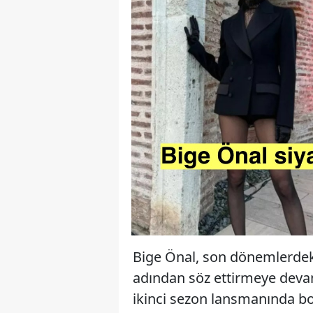
Bige Önal, son dönemlerdeki
adından söz ettirmeye devam
ikinci sezon lansmanında bo