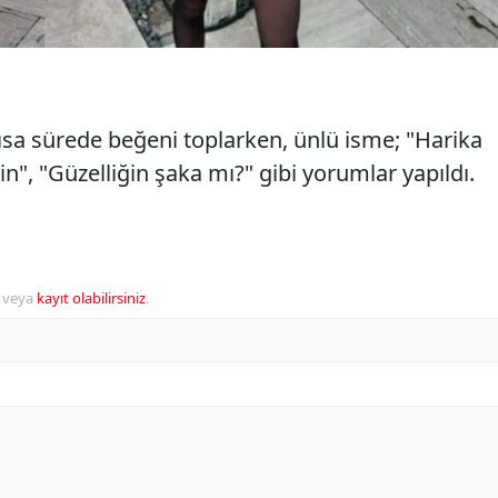
 kısa sürede beğeni toplarken, ünlü isme; "Harika
", "Güzelliğin şaka mı?" gibi yorumlar yapıldı.
veya
kayıt olabilirsiniz
.