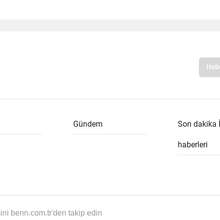
Gündem
Son dakika 
haberleri
i benn.com.tr'den takip edin