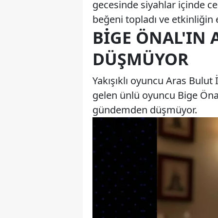
gecesinde siyahlar içinde ce
beğeni topladı ve etkinliğin
BIGE ÖNAL'IN
DÜŞMÜYOR
Yakışıklı oyuncu Aras Bulut 
gelen ünlü oyuncu Bige Önal
gündemden düşmüyor.