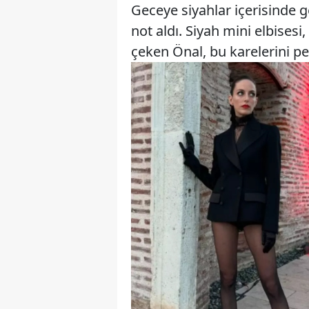
Geceye siyahlar içerisinde g
not aldı. Siyah mini elbisesi,
çeken Önal, bu karelerini pe