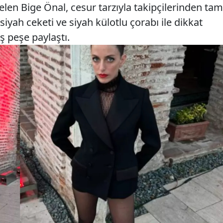
elen Bige Önal, cesur tarzıyla takipçilerinden tam
 siyah ceketi ve siyah külotlu çorabı ile dikkat
ş peşe paylaştı.