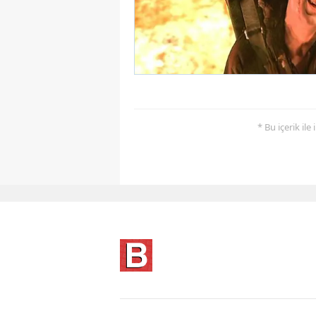
* Bu içerik ile