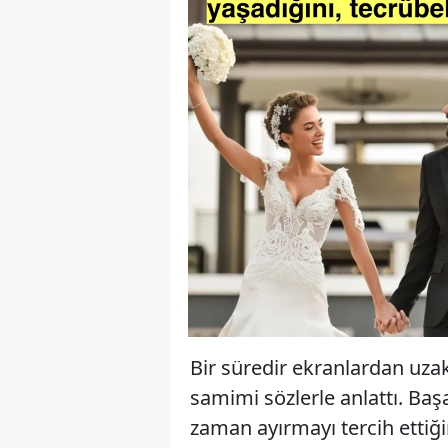
Bir süredir ekranlardan uzak
samimi sözlerle anlattı. Ba
zaman ayırmayı tercih ettiğin