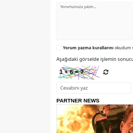
Yorum yazma kurallarını
okudum v
Aşağıdaki görselde işlemin sonucu