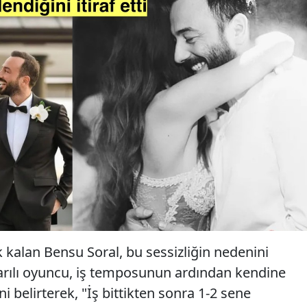
 kalan Bensu Soral, bu sessizliğin nedenini
şarılı oyuncu, iş temposunun ardından kendine
i belirterek, "İş bittikten sonra 1-2 sene