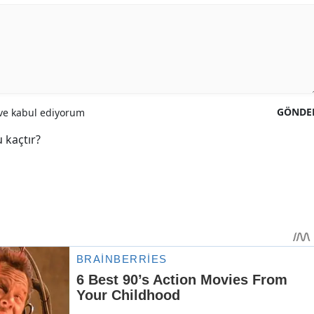
GÖNDE
e kabul ediyorum
 kaçtır?