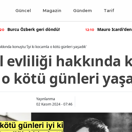
Güncel
Magazin
Gündem
Tarif
Burcu Özberk geri döndü!
Mauro Icardi'den
:20
12:10
paylaşımlar!
akkında konuştu:'İyi ki kocamla o kötü günleri yaşadık'
 evliliği hakkında 
o kötü günleri yaşa
Yayınlanma
02 Kasım 2024 - 07:46