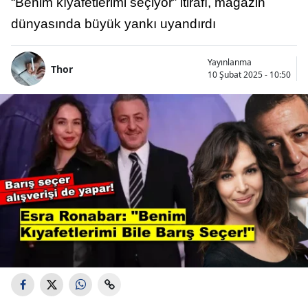
“Benim kıyafetlerimi seçiyor” itirafı, magazin
dünyasında büyük yankı uyandırdı
Yayınlanma
Thor
10 Şubat 2025 - 10:50