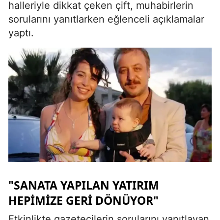
halleriyle dikkat çeken çift, muhabirlerin
sorularını yanıtlarken eğlenceli açıklamalar
yaptı.
"SANATA YAPILAN YATIRIM
HEPIMIZE GERI DÖNÜYOR"
Etkinlikte gazetecilerin sorularını yanıtlayan