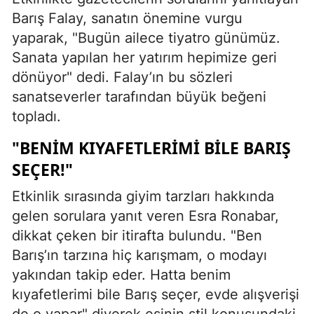
Barış Falay, sanatın önemine vurgu
yaparak, "Bugün ailece tiyatro günümüz.
Sanata yapılan her yatırım hepimize geri
dönüyor" dedi. Falay’ın bu sözleri
sanatseverler tarafından büyük beğeni
topladı.
"BENIM KIYAFETLERIMI BILE BARIŞ
SEÇER!"
Etkinlik sırasında giyim tarzları hakkında
gelen sorulara yanıt veren Esra Ronabar,
dikkat çeken bir itirafta bulundu. "Ben
Barış’ın tarzına hiç karışmam, o modayı
yakından takip eder. Hatta benim
kıyafetlerimi bile Barış seçer, evde alışverişi
de o yapar" diyerek eşinin stil konusundaki