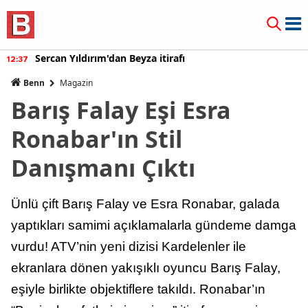
Sercan Yıldırım'dan Beyza itirafı
12:37
Benn
Magazin
Barış Falay Eşi Esra
Ronabar'ın Stil
Danışmanı Çıktı
Ünlü çift Barış Falay ve Esra Ronabar, galada
yaptıkları samimi açıklamalarla gündeme damga
vurdu! ATV’nin yeni dizisi Kardelenler ile
ekranlara dönen yakışıklı oyuncu Barış Falay,
eşiyle birlikte objektiflere takıldı. Ronabar’ın