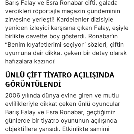
Barış Falay ve Esra Ronabar çifti, galada
verdikleri röportajla magazin gündeminin
zirvesine yerleşti! Kardelenler dizisiyle
yeniden izleyici karşısına çıkan Falay, eşiyle
birlikte davette boy gösterdi. Ronabar’ın
“Benim kıyafetlerimi seçiyor” sözleri, çiftin
uyumuna dair dikkat çeken bir detay olarak
hafızalara kazındı!
ÜNLÜ ÇIFT TIYATRO AÇILIŞINDA
GÖRÜNTÜLENDI
2006 yılında dünya evine giren ve mutlu
evlilikleriyle dikkat çeken ünlü oyuncular
Barış Falay ve Esra Ronabar, geçtiğimiz
günlerde bir tiyatro oyununun açılışında
objektiflere yansıdı. Etkinlikte samimi