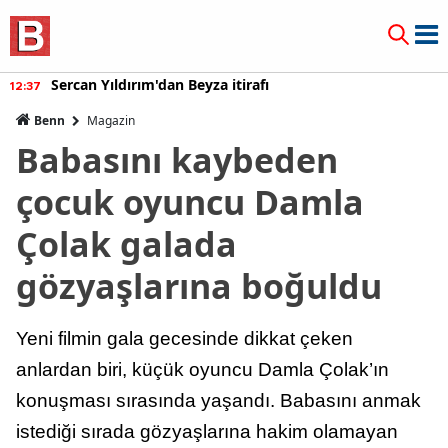
Sercan Yıldırım'dan Beyza itirafı
12:37
Benn
Magazin
Babasını kaybeden
çocuk oyuncu Damla
Çolak galada
gözyaşlarına boğuldu
Yeni filmin gala gecesinde dikkat çeken
anlardan biri, küçük oyuncu Damla Çolak’ın
konuşması sırasında yaşandı. Babasını anmak
istediği sırada gözyaşlarına hakim olamayan