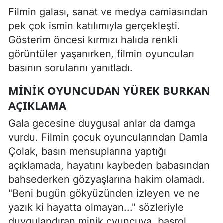
Filmin galası, sanat ve medya camiasından
pek çok ismin katılımıyla gerçekleşti.
Gösterim öncesi kırmızı halıda renkli
görüntüler yaşanırken, filmin oyuncuları
basının sorularını yanıtladı.
MINIK OYUNCUDAN YÜREK BURKAN
AÇIKLAMA
Gala gecesine duygusal anlar da damga
vurdu. Filmin çocuk oyuncularından Damla
Çolak, basın mensuplarına yaptığı
açıklamada, hayatını kaybeden babasından
bahsederken gözyaşlarına hakim olamadı.
"Beni bugün gökyüzünden izleyen ve ne
yazık ki hayatta olmayan..." sözleriyle
duygulandıran minik oyuncuya, başrol