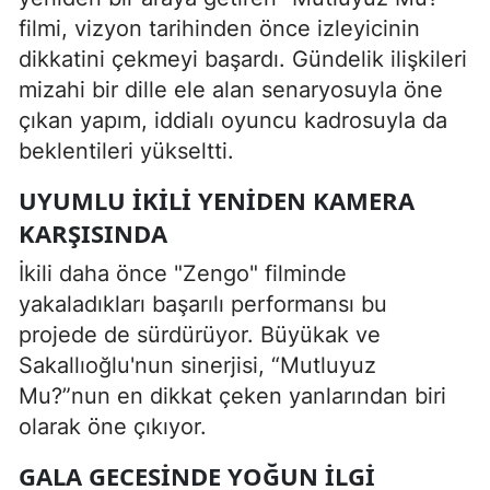
filmi, vizyon tarihinden önce izleyicinin
dikkatini çekmeyi başardı. Gündelik ilişkileri
mizahi bir dille ele alan senaryosuyla öne
çıkan yapım, iddialı oyuncu kadrosuyla da
beklentileri yükseltti.
UYUMLU İKILI YENIDEN KAMERA
KARŞISINDA
İkili daha önce "Zengo" filminde
yakaladıkları başarılı performansı bu
projede de sürdürüyor. Büyükak ve
Sakallıoğlu'nun sinerjisi, “Mutluyuz
Mu?”nun en dikkat çeken yanlarından biri
olarak öne çıkıyor.
GALA GECESINDE YOĞUN İLGI