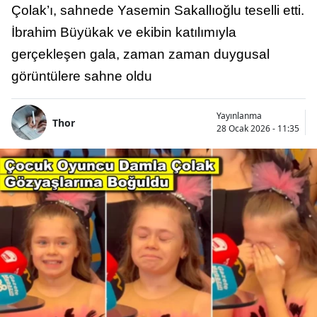
Çolak’ı, sahnede Yasemin Sakallıoğlu teselli etti.
İbrahim Büyükak ve ekibin katılımıyla
gerçekleşen gala, zaman zaman duygusal
görüntülere sahne oldu
Yayınlanma
Thor
28 Ocak 2026 - 11:35