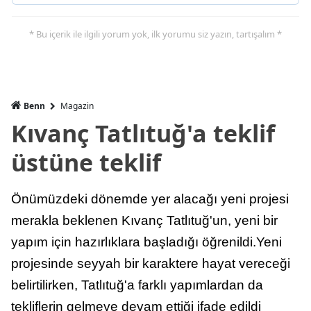
* Bu içerik ile ilgili yorum yok, ilk yorumu siz yazın, tartışalım *
Benn
Magazin
Kıvanç Tatlıtuğ'a teklif
üstüne teklif
Önümüzdeki dönemde yer alacağı yeni projesi
merakla beklenen Kıvanç Tatlıtuğ'un, yeni bir
yapım için hazırlıklara başladığı öğrenildi.Yeni
projesinde seyyah bir karaktere hayat vereceği
belirtilirken, Tatlıtuğ'a farklı yapımlardan da
tekliflerin gelmeye devam ettiği ifade edildi