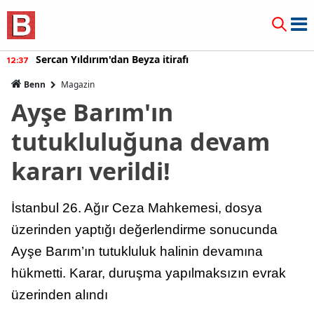
Sercan Yıldırım'dan Beyza itirafı
12:37
Benn
Magazin
Ayşe Barım'ın
tutukluluğuna devam
kararı verildi!
İstanbul 26. Ağır Ceza Mahkemesi, dosya
üzerinden yaptığı değerlendirme sonucunda
Ayşe Barım’ın tutukluluk halinin devamına
hükmetti. Karar, duruşma yapılmaksızın evrak
üzerinden alındı