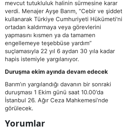
mevcut tutukluluk halinin sürmesine karar
verdi. Menajer Ayşe Barım, “Cebir ve şiddet
kullanarak Türkiye Cumhuriyeti Hükümeti'ni
ortadan kaldırmaya veya görevlerini
yapmasını kısmen ya da tamamen
engellemeye teşebbüse yardım”
suçlamasıyla 22 yıl 6 aydan 30 yıla kadar
hapis istemiyle yargılanıyor.
Duruşma ekim ayında devam edecek
Barım’ın yargılandığı davanın bir sonraki
duruşması 1 Ekim günü saat 10.00’da
İstanbul 26. Ağır Ceza Mahkemesi’nde
görülecek.
Yorumlar