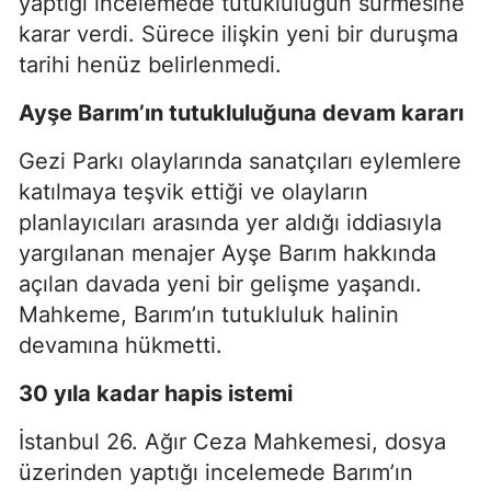
yaptığı incelemede tutukluluğun sürmesine
karar verdi. Sürece ilişkin yeni bir duruşma
tarihi henüz belirlenmedi.
Ayşe Barım’ın tutukluluğuna devam kararı
Gezi Parkı olaylarında sanatçıları eylemlere
katılmaya teşvik ettiği ve olayların
planlayıcıları arasında yer aldığı iddiasıyla
yargılanan menajer Ayşe Barım hakkında
açılan davada yeni bir gelişme yaşandı.
Mahkeme, Barım’ın tutukluluk halinin
devamına hükmetti.
30 yıla kadar hapis istemi
İstanbul 26. Ağır Ceza Mahkemesi, dosya
üzerinden yaptığı incelemede Barım’ın