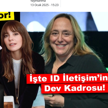
Yayınlanma
13 Ocak 2025 - 15:23