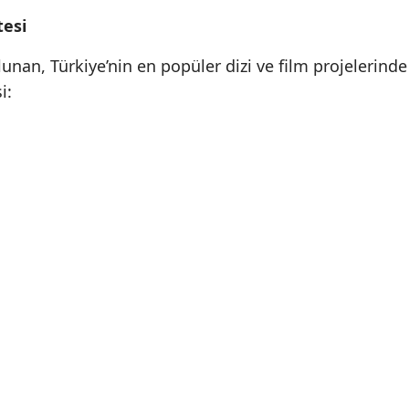
tesi
unan, Türkiye’nin en popüler dizi ve film projelerinde
i: