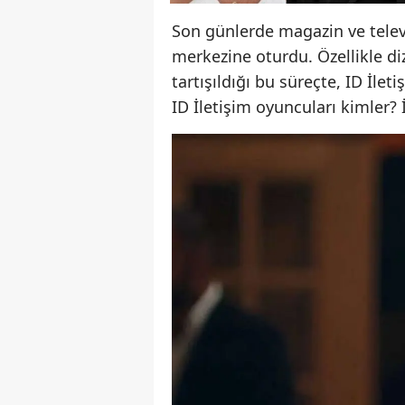
Son günlerde magazin ve telev
merkezine oturdu. Özellikle di
tartışıldığı bu süreçte, ID İlet
ID İletişim oyuncuları kimler? İ