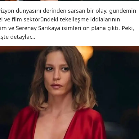
izyon dünyasını derinden sarsan bir olay, gündemin
zi ve film sektöründeki tekelleşme iddialarının
işim ve Serenay Sarıkaya isimleri ön plana çıktı. Peki,
şte detaylar...