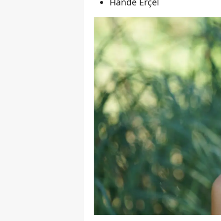
Hande Erçel