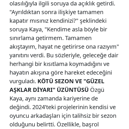
olasılığıyla ilgili soruya da açıklık getirdi.
"Ayrıldıktan sonra ilişkiye tamamen
kapatır mısınız kendinizi?" şeklindeki
soruya Kaya, "Kendime asla böyle bir
sınırlama getirmem. Tamamen
akıştayım, hayat ne getirirse ona razıyım"
yanıtını verdi. Bu sözleriyle, geleceğe dair
herhangi bir kısıtlama koymadığını ve
hayatın akışına göre hareket edeceğini
vurguladı.
KÖTÜ SEZON VE "GÜZEL
AŞKLAR DİYARI" ÜZÜNTÜSÜ
Özgü
Kaya, aynı zamanda kariyerine de
değindi. 2024’teki projelerinin kendisi ve
oyuncu arkadaşları için talihsiz bir sezon
olduğunu belirtti. Özellikle, başrol