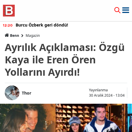
Burcu Özberk geri döndü!
12:20
Benn
Magazin
Ayrılık Açıklaması: Özgü
Kaya ile Eren Ören
Yollarını Ayırdı!
Yayınlanma
Thor
30 Aralık 2024 - 13:04