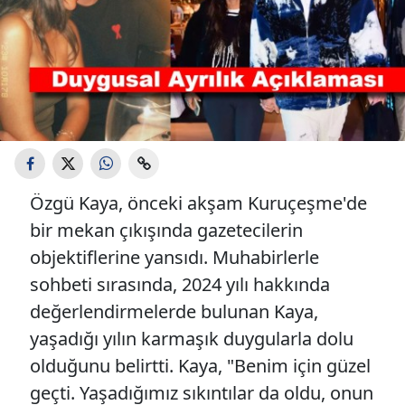
Özgü Kaya, önceki akşam Kuruçeşme'de
bir mekan çıkışında gazetecilerin
objektiflerine yansıdı. Muhabirlerle
sohbeti sırasında, 2024 yılı hakkında
değerlendirmelerde bulunan Kaya,
yaşadığı yılın karmaşık duygularla dolu
olduğunu belirtti. Kaya, "Benim için güzel
geçti. Yaşadığımız sıkıntılar da oldu, onun