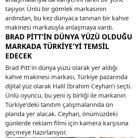
taşıyor. Ünlü bir gömlek markasının
ardından, bu kez dünyaca tanınan bir kahve
makinesi markasıyla anlaşmaya vardı.
BRAD PITT'IN DÜNYA YÜZÜ OLDUĞU
MARKADA TÜRKIYE'YI TEMSIL
EDECEK
Brad Pitt'in dünya yüzü olarak yer aldığı
kahve makinesi markası, Türkiye pazarında
dijital yüz olarak Halil İbrahim Ceyhan’ı seçti.
Ünlü oyuncu, bu yeni iş birliği ile markanın
Türkiye'deki tanıtım çalışmalarında ön
planda yer alacak. Ceyhan, önümüzdeki
günlerde reklam filmi için kamera karşısına
geçmeye hazırlanıyor.