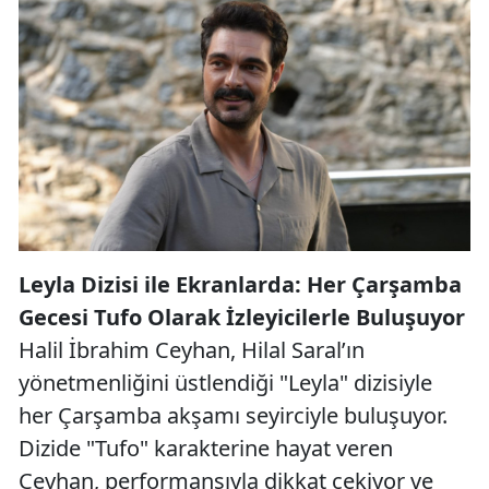
Leyla Dizisi ile Ekranlarda: Her Çarşamba
Gecesi Tufo Olarak İzleyicilerle Buluşuyor
Halil İbrahim Ceyhan, Hilal Saral’ın
yönetmenliğini üstlendiği "Leyla" dizisiyle
her Çarşamba akşamı seyirciyle buluşuyor.
Dizide "Tufo" karakterine hayat veren
Ceyhan, performansıyla dikkat çekiyor ve