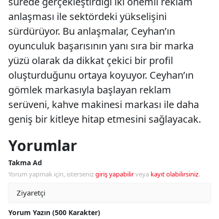
sürede gerçekleştirdiği iki önemli reklam
anlaşması ile sektördeki yükselişini
sürdürüyor. Bu anlaşmalar, Ceyhan’ın
oyunculuk başarısının yanı sıra bir marka
yüzü olarak da dikkat çekici bir profil
oluşturduğunu ortaya koyuyor. Ceyhan’ın
gömlek markasıyla başlayan reklam
serüveni, kahve makinesi markası ile daha
geniş bir kitleye hitap etmesini sağlayacak.
Yorumlar
Takma Ad
Yorum yapmak için, isterseniz
giriş yapabilir
veya
kayıt olabilirsiniz
.
Yorum Yazın (500 Karakter)