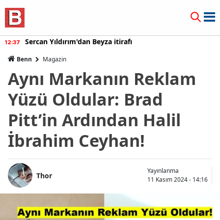
Sercan Yıldırım'dan Beyza itirafı
12:37
Benn
Magazin
Aynı Markanın Reklam
Yüzü Oldular: Brad
Pitt’in Ardından Halil
İbrahim Ceyhan!
Yayınlanma
Thor
11 Kasım 2024 - 14:16