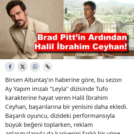
Birsen Altuntaş’ın haberine göre, bu sezon
Ay Yapım imzalı "Leyla" dizisinde Tufo
karakterine hayat veren Halil İbrahim
Ceyhan, başarılarına bir yenisini daha ekledi.
Başarılı oyuncu, dizideki performansıyla
büyük beğeni toplarken, reklam
anlaşmalarıyla da kariyerini farklı bir yöne