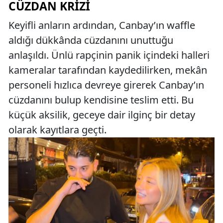
CÜZDAN KRIZI
Keyifli anların ardından, Canbay’ın waffle
aldığı dükkânda cüzdanını unuttuğu
anlaşıldı. Ünlü rapçinin panik içindeki halleri
kameralar tarafından kaydedilirken, mekân
personeli hızlıca devreye girerek Canbay’ın
cüzdanını bulup kendisine teslim etti. Bu
küçük aksilik, geceye dair ilginç bir detay
olarak kayıtlara geçti.