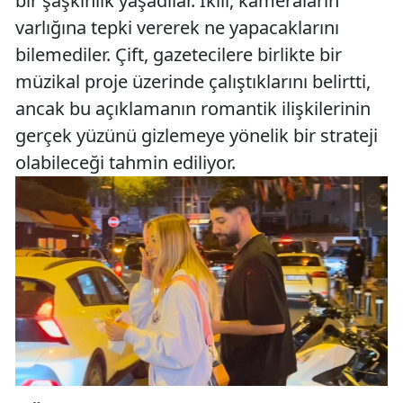
bir şaşkınlık yaşadılar. İkili, kameraların
varlığına tepki vererek ne yapacaklarını
bilemediler. Çift, gazetecilere birlikte bir
müzikal proje üzerinde çalıştıklarını belirtti,
ancak bu açıklamanın romantik ilişkilerinin
gerçek yüzünü gizlemeye yönelik bir strateji
olabileceği tahmin ediliyor.