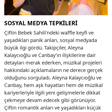
SOSYAL MEDYA TEPKILERI
Çiftin Bebek Sahili'ndeki waffle keyfi ve
yaşadıkları panik anları, sosyal medyada
büyük ilgi gördü. Takipçiler, Aleyna
Kalaycıoğlu ve Canbay’ın ilişkilerine dair
detayları merak ederken, müzikal projeleri
hakkındaki açıklamaların ne derece gerçek
olduğunu sorguladı. Aleyna Kalaycıoğlu ve
Canbay, hem aşk hayatları hem de müzikal
kariyerleriyle ilgili yeni gelişmelerle dikkat
çekmeye devam edecek gibi görünüyor.
Çiftin romantik anları ve yaşadıkları küçük