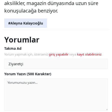
aksilikler, magazin dünyasında uzun süre
konuşulacağa benziyor.
#Aleyna Kalaycıoğlu
Yorumlar
Takma Ad
Yorum yapmak için, isterseniz
giriş yapabilir
veya
kayıt olabilirsiniz
.
Yorum Yazın (500 Karakter)