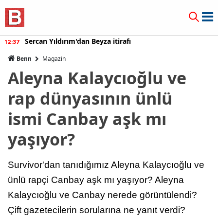
Sercan Yıldırım'dan Beyza itirafı
12:37
Benn
Magazin
Aleyna Kalaycıoğlu ve
rap dünyasının ünlü
ismi Canbay aşk mı
yaşıyor?
Survivor'dan tanıdığımız Aleyna Kalaycıoğlu ve
ünlü rapçi Canbay aşk mı yaşıyor? Aleyna
Kalaycıoğlu ve Canbay nerede görüntülendi?
Çift gazetecilerin sorularına ne yanıt verdi?