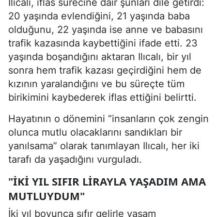
Ilıcalı, iflas sürecine dair şunları dile getirdi:
20 yaşında evlendiğini, 21 yaşında baba
olduğunu, 22 yaşında ise anne ve babasını
trafik kazasında kaybettiğini ifade etti. 23
yaşında boşandığını aktaran Ilıcalı, bir yıl
sonra hem trafik kazası geçirdiğini hem de
kızının yaralandığını ve bu süreçte tüm
birikimini kaybederek iflas ettiğini belirtti.
Hayatının o dönemini “insanların çok zengin
olunca mutlu olacaklarını sandıkları bir
yanılsama” olarak tanımlayan Ilıcalı, her iki
tarafı da yaşadığını vurguladı.
"İKI YIL SIFIR LIRAYLA YAŞADIM AMA
MUTLUYDUM"
İki yıl boyunca sıfır gelirle yaşam