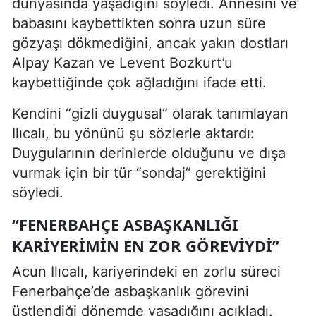
dünyasında yaşadığını söyledi. Annesini ve
babasını kaybettikten sonra uzun süre
gözyaşı dökmediğini, ancak yakın dostları
Alpay Kazan ve Levent Bozkurt’u
kaybettiğinde çok ağladığını ifade etti.
Kendini “gizli duygusal” olarak tanımlayan
Ilıcalı, bu yönünü şu sözlerle aktardı:
Duygularının derinlerde olduğunu ve dışa
vurmak için bir tür “sondaj” gerektiğini
söyledi.
“FENERBAHÇE ASBAŞKANLIĞI
KARIYERIMIN EN ZOR GÖREVIYDI”
Acun Ilıcalı, kariyerindeki en zorlu süreci
Fenerbahçe’de asbaşkanlık görevini
üstlendiği dönemde yaşadığını açıkladı.