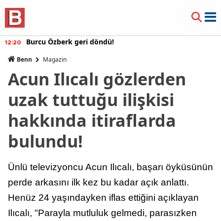
Burcu Özberk geri döndü!
12:20
Benn
Magazin
Acun Ilıcalı gözlerden
uzak tuttuğu ilişkisi
hakkında itiraflarda
bulundu!
Ünlü televizyoncu Acun Ilıcalı, başarı öyküsünün
perde arkasını ilk kez bu kadar açık anlattı.
Henüz 24 yaşındayken iflas ettiğini açıklayan
Ilıcalı, "Parayla mutluluk gelmedi, parasızken