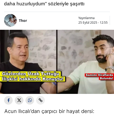
daha huzurluydum" sözleriyle şaşırttı
Yayınlanma
Thor
25 Eylül 2025 - 12:55
Acun Ilıcalı’dan çarpıcı bir hayat dersi: