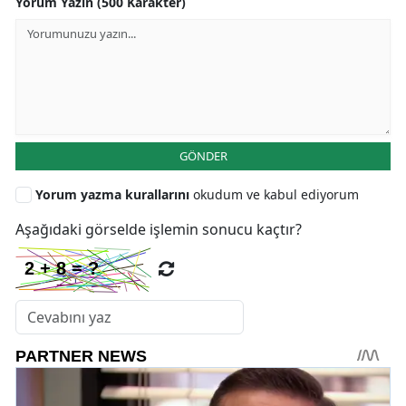
Yorum Yazın (500 Karakter)
GÖNDER
Yorum yazma kurallarını
okudum ve kabul ediyorum
Aşağıdaki görselde işlemin sonucu kaçtır?