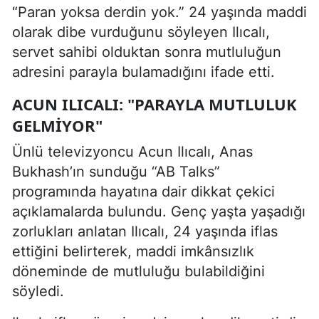
“Paran yoksa derdin yok.” 24 yaşında maddi
olarak dibe vurduğunu söyleyen Ilıcalı,
servet sahibi olduktan sonra mutluluğun
adresini parayla bulamadığını ifade etti.
ACUN ILICALI: "PARAYLA MUTLULUK
GELMIYOR"
Ünlü televizyoncu Acun Ilıcalı, Anas
Bukhash’ın sunduğu “AB Talks”
programında hayatına dair dikkat çekici
açıklamalarda bulundu. Genç yaşta yaşadığı
zorlukları anlatan Ilıcalı, 24 yaşında iflas
ettiğini belirterek, maddi imkânsızlık
döneminde de mutluluğu bulabildiğini
söyledi.