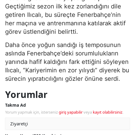
Geçtiğimiz sezon ilk kez zorlandığını dile
getiren Ilıcalı, bu süreçte Fenerbahçe’nin
her maçına ve antrenmanına katılarak aktif
görev üstlendiğini belirtti.
Daha önce yoğun sandığı iş temposunun
aslında Fenerbahçe’deki sorumlulukların
yanında hafif kaldığını fark ettiğini söyleyen
Ilıcalı, “Kariyerimin en zor yılıydı” diyerek bu
sürecin yıpratıcılığını gözler önüne serdi.
Yorumlar
Takma Ad
Yorum yapmak için, isterseniz
giriş yapabilir
veya
kayıt olabilirsiniz
.