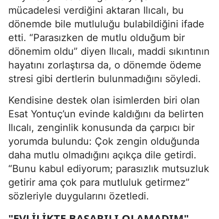
mücadelesi verdiğini aktaran Ilıcalı, bu
dönemde bile mutluluğu bulabildiğini ifade
etti. “Parasızken de mutlu olduğum bir
dönemim oldu” diyen Ilıcalı, maddi sıkıntının
hayatını zorlaştırsa da, o dönemde ödeme
stresi gibi dertlerin bulunmadığını söyledi.
Kendisine destek olan isimlerden biri olan
Esat Yontuç’un evinde kaldığını da belirten
Ilıcalı, zenginlik konusunda da çarpıcı bir
yorumda bulundu: Çok zengin olduğunda
daha mutlu olmadığını açıkça dile getirdi.
“Bunu kabul ediyorum; parasızlık mutsuzluk
getirir ama çok para mutluluk getirmez”
sözleriyle duygularını özetledi.
"EVLILIKTE BAŞARILI OLAMADIM"