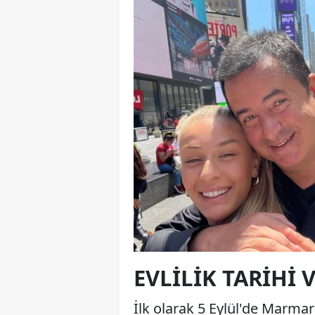
EVLILIK TARIHI 
İlk olarak 5 Eylül'de Marma