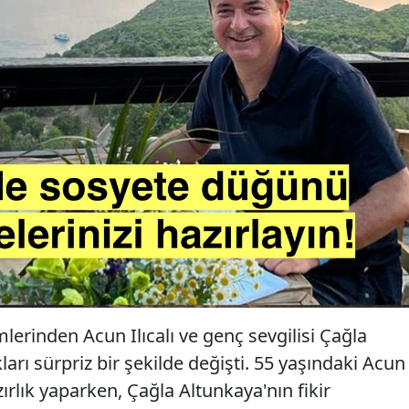
lerinden Acun Ilıcalı ve genç sevgilisi Çağla
arı sürpriz bir şekilde değişti. 55 yaşındaki Acun
hazırlık yaparken, Çağla Altunkaya'nın fikir