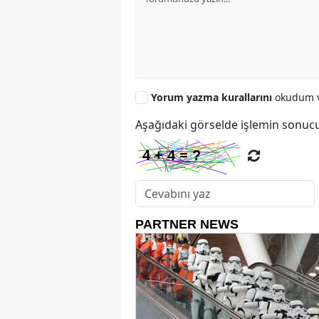
Yorum yazma kurallarını
okudum v
Aşağıdaki görselde işlemin sonucu