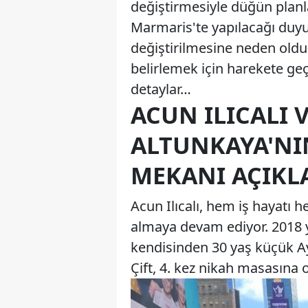
değiştirmesiyle düğün planl
Marmaris'te yapılacağı duy
değiştirilmesine neden oldu.
belirlemek için harekete geç
detaylar…
ACUN ILICALI 
ALTUNKAYA'NI
MEKANI AÇIKL
Acun Ilıcalı, hem iş hayatı
almaya devam ediyor. 2018 y
kendisinden 30 yaş küçük Ayç
Çift, 4. kez nikah masasına 