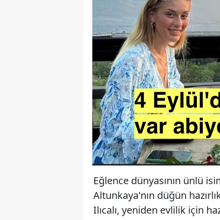
Eğlence dünyasının ünlü isim
Altunkaya'nın düğün hazırlıkl
Ilıcalı, yeniden evlilik için 