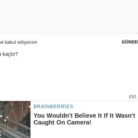
GÖNDE
e kabul ediyorum
 kaçtır?