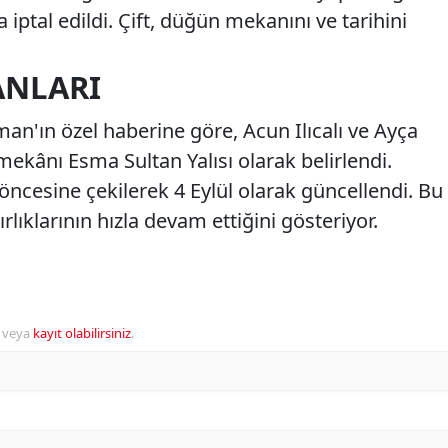
iptal edildi. Çift, düğün mekanını ve tarihini
ANLARI
an'ın özel haberine göre, Acun Ilıcalı ve Ayça
ekânı Esma Sultan Yalısı olarak belirlendi.
 öncesine çekilerek 4 Eylül olarak güncellendi. Bu
azırlıklarının hızla devam ettiğini gösteriyor.
veya
kayıt olabilirsiniz
.