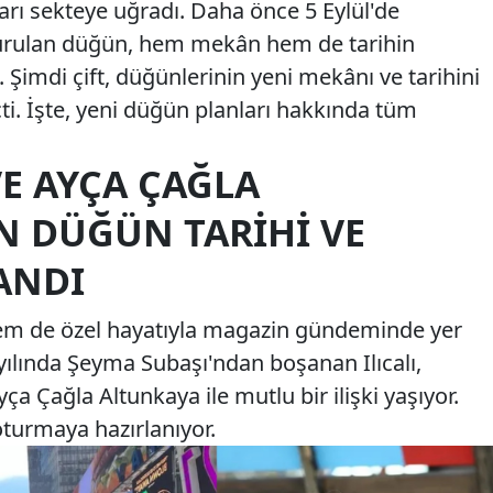
arı sekteye uğradı. Daha önce 5 Eylül'de
urulan düğün, hem mekân hem de tarihin
 Şimdi çift, düğünlerinin yeni mekânı ve tarihini
ti. İşte, yeni düğün planları hakkında tüm
VE AYÇA ÇAĞLA
N DÜĞÜN TARIHI VE
ANDI
 hem de özel hayatıyla magazin gündeminde yer
ılında Şeyma Subaşı'ndan boşanan Ilıcalı,
a Çağla Altunkaya ile mutlu bir ilişki yaşıyor.
oturmaya hazırlanıyor.