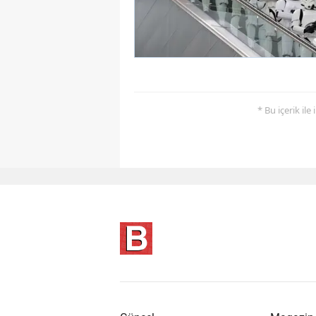
* Bu içerik ile