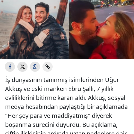
İş dünyasının tanınmış isimlerinden Uğur
Akkuş ve eski manken Ebru Şallı, 7 yıllık
evliliklerini bitirme kararı aldı. Akkuş, sosyal
medya hesabından paylaştığı bir açıklamada
"Her şey para ve maddiyatmış" diyerek
boşanma sürecini duyurdu. Bu açıklama,
çiftin ilişkisinin ardında yatan nedenlere dair