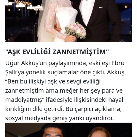
"AŞK EVLILIĞI ZANNETMIŞTIM"
Uğur Akkuş’un paylaşımında, eski eşi Ebru
Şallı’ya yönelik suçlamalar öne çıktı. Akkuş,
“Ben bu ilişkiyi aşk ve sevgi evliliği
zannetmiştim ama meğer her şey para ve
maddiyatmış” ifadesiyle ilişkisindeki hayal
kırıklığını dile getirdi. Bu çarpıcı açıklama,
sosyal medyada geniş yankı uyandırdı.