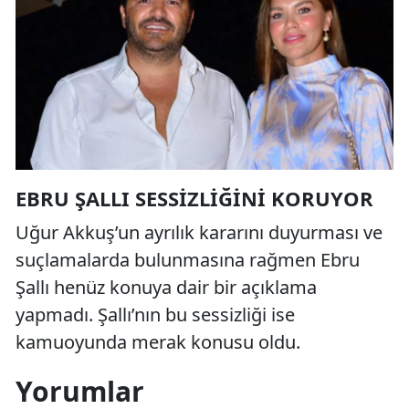
EBRU ŞALLI SESSIZLIĞINI KORUYOR
Uğur Akkuş’un ayrılık kararını duyurması ve
suçlamalarda bulunmasına rağmen Ebru
Şallı henüz konuya dair bir açıklama
yapmadı. Şallı’nın bu sessizliği ise
kamuoyunda merak konusu oldu.
Yorumlar