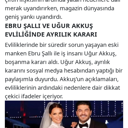
merak uyandırırken, magazin dünyasında
geniş yankı uyandırdı.
EBRU ŞALLI VE UĞUR AKKUŞ
EVLILIĞINDE AYRILIK KARARI
Evliliklerinde bir süredir sorun yaşayan eski
manken Ebru Şallı ile iş insanı Uğur Akkuş,
boşanma kararı aldı. Uğur Akkuş, ayrılık
kararını sosyal medya hesabından yaptığı bir
paylaşımla duyurdu. Akkuş’un açıklamaları,
evliliklerinin ardındaki nedenlere dair dikkat
çekici ifadeler içeriyor.