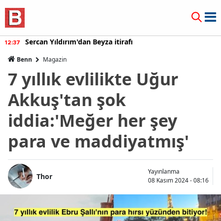
Sercan Yıldırım'dan Beyza itirafı
12:37
Benn
Magazin
7 yıllık evlilikte Uğur
Akkuş'tan şok
iddia:'Meğer her şey
para ve maddiyatmış'
Yayınlanma
Thor
08 Kasım 2024 - 08:16