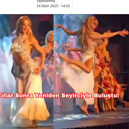
Yayınlanma
24 Ekim 2025 - 14:33