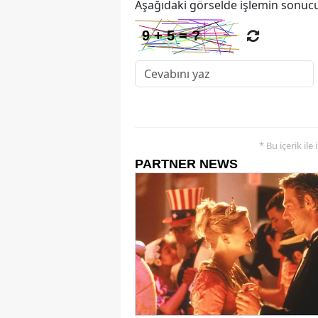
Aşağıdaki görselde işlemin sonucu
* Bu içerik ile