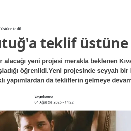
f üstüne teklif
ıtuğ'a teklif üstüne 
lacağı yeni projesi merakla beklenen Kıvanç
aşladığı öğrenildi.Yeni projesinde seyyah bir
arklı yapımlardan da tekliflerin gelmeye devam 
Yayınlanma
04 Ağustos 2026 - 14:22