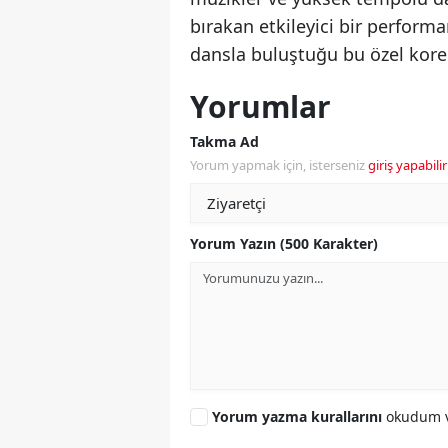
bırakan etkileyici bir perfor
dansla buluştuğu bu özel koreo
Yorumlar
Takma Ad
Yorum yapmak için, isterseniz
giriş yapabilir
Yorum Yazın (500 Karakter)
Yorum yazma kurallarını
okudum v