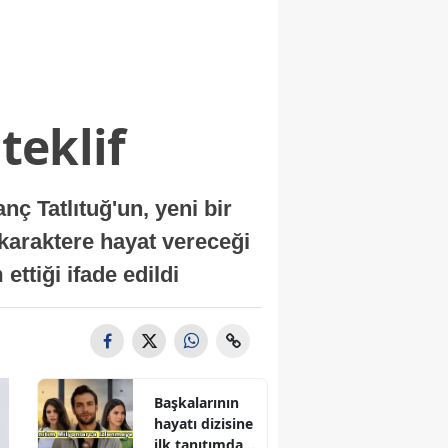
teklif
 Tatlıtuğ'un, yeni bir
 karaktere hayat vereceği
ettiği ifade edildi
Başkalarının
hayatı dizisine
ilk tanıtımdan