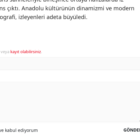
mans çıktı. Anadolu kültürünün dinamizmi ve modern
grafi, izleyenleri adeta büyüledi.
veya
kayıt olabilirsiniz
.
GÖNDE
e kabul ediyorum