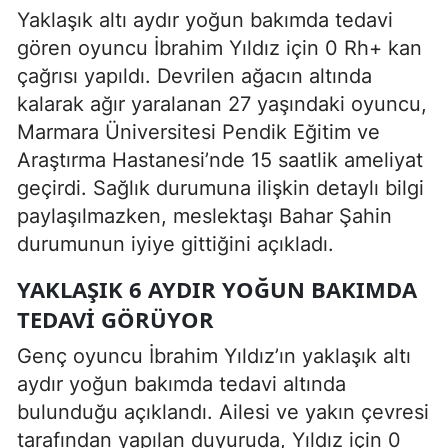
Yaklaşık altı aydır yoğun bakımda tedavi
gören oyuncu İbrahim Yıldız için 0 Rh+ kan
çağrısı yapıldı. Devrilen ağacın altında
kalarak ağır yaralanan 27 yaşındaki oyuncu,
Marmara Üniversitesi Pendik Eğitim ve
Araştırma Hastanesi’nde 15 saatlik ameliyat
geçirdi. Sağlık durumuna ilişkin detaylı bilgi
paylaşılmazken, meslektaşı Bahar Şahin
durumunun iyiye gittiğini açıkladı.
YAKLAŞIK 6 AYDIR YOĞUN BAKIMDA
TEDAVI GÖRÜYOR
Genç oyuncu İbrahim Yıldız’ın yaklaşık altı
aydır yoğun bakımda tedavi altında
bulunduğu açıklandı. Ailesi ve yakın çevresi
tarafından yapılan duyuruda, Yıldız için 0