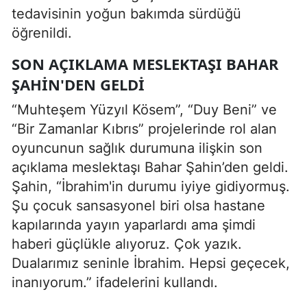
tedavisinin yoğun bakımda sürdüğü
öğrenildi.
SON AÇIKLAMA MESLEKTAŞI BAHAR
ŞAHIN'DEN GELDI
“Muhteşem Yüzyıl Kösem”, “Duy Beni” ve
“Bir Zamanlar Kıbrıs” projelerinde rol alan
oyuncunun sağlık durumuna ilişkin son
açıklama meslektaşı Bahar Şahin’den geldi.
Şahin, “İbrahim'in durumu iyiye gidiyormuş.
Şu çocuk sansasyonel biri olsa hastane
kapılarında yayın yaparlardı ama şimdi
haberi güçlükle alıyoruz. Çok yazık.
Dualarımız seninle İbrahim. Hepsi geçecek,
inanıyorum.” ifadelerini kullandı.