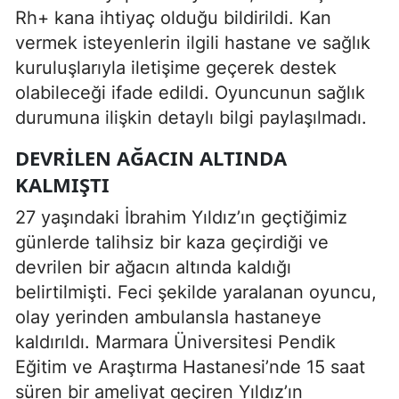
Rh+ kana ihtiyaç olduğu bildirildi. Kan
vermek isteyenlerin ilgili hastane ve sağlık
kuruluşlarıyla iletişime geçerek destek
olabileceği ifade edildi. Oyuncunun sağlık
durumuna ilişkin detaylı bilgi paylaşılmadı.
DEVRILEN AĞACIN ALTINDA
KALMIŞTI
27 yaşındaki İbrahim Yıldız’ın geçtiğimiz
günlerde talihsiz bir kaza geçirdiği ve
devrilen bir ağacın altında kaldığı
belirtilmişti. Feci şekilde yaralanan oyuncu,
olay yerinden ambulansla hastaneye
kaldırıldı. Marmara Üniversitesi Pendik
Eğitim ve Araştırma Hastanesi’nde 15 saat
süren bir ameliyat geçiren Yıldız’ın