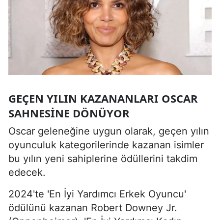
GEÇEN YILIN KAZANANLARI OSCAR
SAHNESINE DÖNÜYOR
Oscar geleneğine uygun olarak, geçen yılın
oyunculuk kategorilerinde kazanan isimler
bu yılın yeni sahiplerine ödüllerini takdim
edecek.
2024'te 'En İyi Yardımcı Erkek Oyuncu'
ödülünü kazanan Robert Downey Jr.