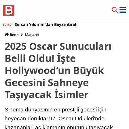
Sercan Yıldırım'dan Beyza itirafı
12:37
Benn
Magazin
2025 Oscar Sunucuları
Belli Oldu! İşte
Hollywood’un Büyük
Gecesini Sahneye
Taşıyacak İsimler
Sinema dünyasının en prestijli gecesi için
heyecan dorukta! 97. Oscar Ödülleri’nde
kazananları açıklamanın onurunu taşıyacak