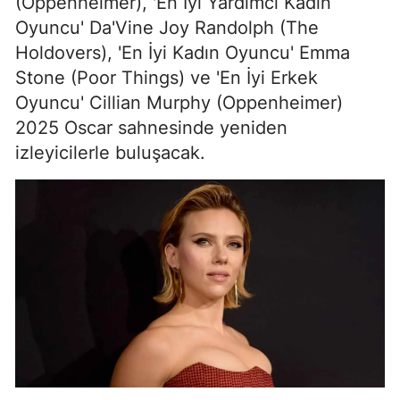
(Oppenheimer), 'En İyi Yardımcı Kadın
Oyuncu' Da'Vine Joy Randolph (The
Holdovers), 'En İyi Kadın Oyuncu' Emma
Stone (Poor Things) ve 'En İyi Erkek
Oyuncu' Cillian Murphy (Oppenheimer)
2025 Oscar sahnesinde yeniden
izleyicilerle buluşacak.