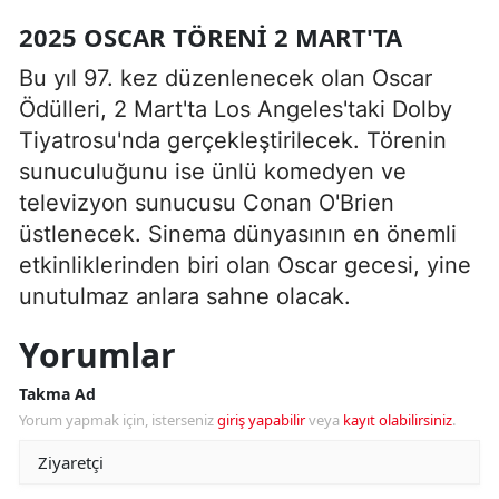
2025 OSCAR TÖRENI 2 MART'TA
Bu yıl 97. kez düzenlenecek olan Oscar
Ödülleri, 2 Mart'ta Los Angeles'taki Dolby
Tiyatrosu'nda gerçekleştirilecek. Törenin
sunuculuğunu ise ünlü komedyen ve
televizyon sunucusu Conan O'Brien
üstlenecek. Sinema dünyasının en önemli
etkinliklerinden biri olan Oscar gecesi, yine
unutulmaz anlara sahne olacak.
Yorumlar
Takma Ad
Yorum yapmak için, isterseniz
giriş yapabilir
veya
kayıt olabilirsiniz
.