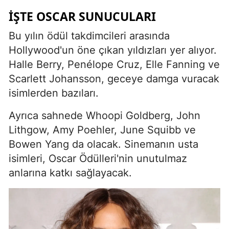
İŞTE OSCAR SUNUCULARI
Bu yılın ödül takdimcileri arasında
Hollywood'un öne çıkan yıldızları yer alıyor.
Halle Berry, Penélope Cruz, Elle Fanning ve
Scarlett Johansson, geceye damga vuracak
isimlerden bazıları.
Ayrıca sahnede Whoopi Goldberg, John
Lithgow, Amy Poehler, June Squibb ve
Bowen Yang da olacak. Sinemanın usta
isimleri, Oscar Ödülleri'nin unutulmaz
anlarına katkı sağlayacak.