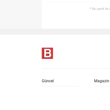
* Bu içerik ile
Güncel
Magazin