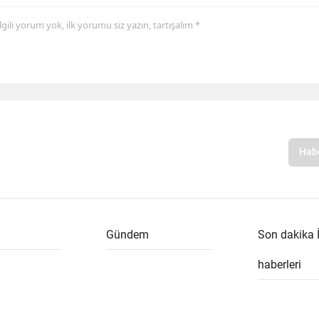
 ilgili yorum yok, ilk yorumu siz yazın, tartışalım *
Gündem
Son dakika 
haberleri