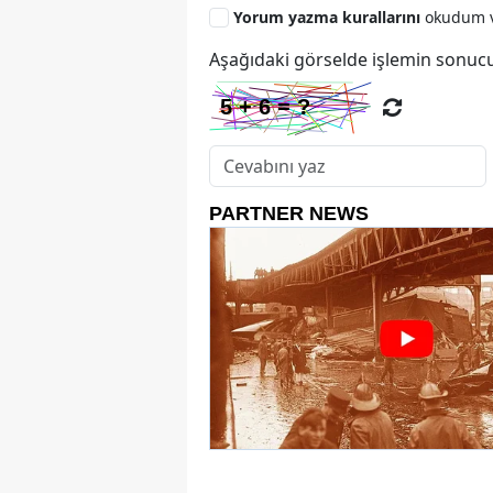
Yorum yazma kurallarını
okudum v
Aşağıdaki görselde işlemin sonucu