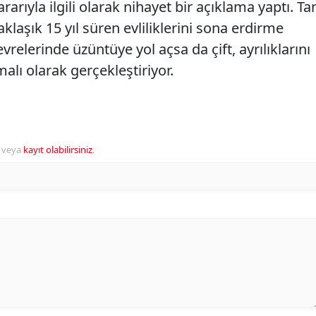
ıyla ilgili olarak nihayet bir açıklama yaptı. Ta
klaşık 15 yıl süren evliliklerini sona erdirme
evrelerinde üzüntüye yol açsa da çift, ayrılıklarını
alı olarak gerçekleştiriyor.
veya
kayıt olabilirsiniz
.