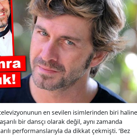
 televizyonunun en sevilen isimlerinden biri halin
şarılı bir dansçı olarak değil, aynı zamanda
rılı performanslarıyla da dikkat çekmişti. ‘Bez