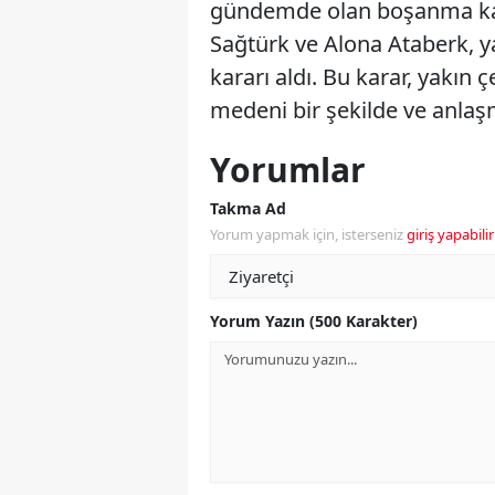
gündemde olan boşanma karar
Sağtürk ve Alona Ataberk, ya
kararı aldı. Bu karar, yakın ç
medeni bir şekilde ve anlaşm
Yorumlar
Takma Ad
Yorum yapmak için, isterseniz
giriş yapabilir
Yorum Yazın (500 Karakter)