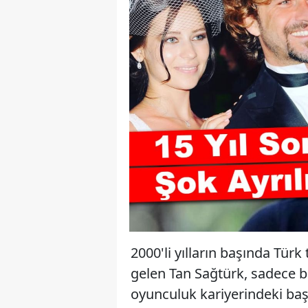
2000'li yılların başında Türk
gelen Tan Sağtürk, sadece ba
oyunculuk kariyerindeki başa