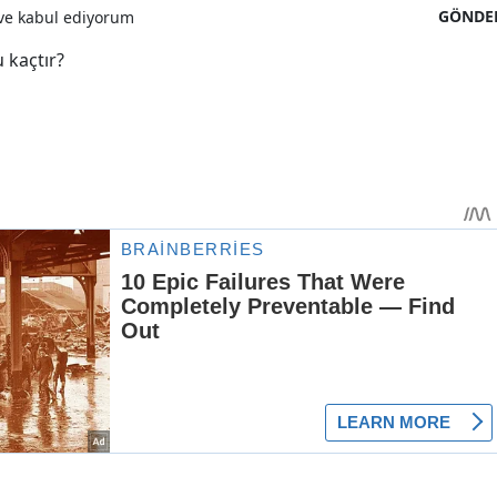
GÖNDE
e kabul ediyorum
 kaçtır?