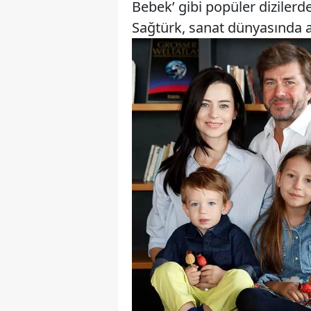
Bebek’ gibi popüler dizilerde 
Sağtürk, sanat dünyasında a