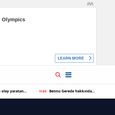
 olay yaratan
Bennu Gerede hakkında
11:55
soruşturma başaltıldı