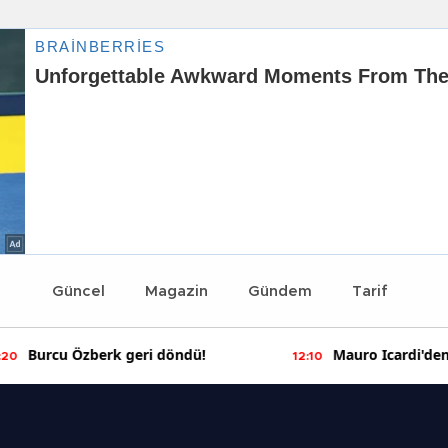
Güncel
Magazin
Gündem
Tarif
Burcu Özberk geri döndü!
Mauro Icardi'den
:20
12:10
paylaşımlar!