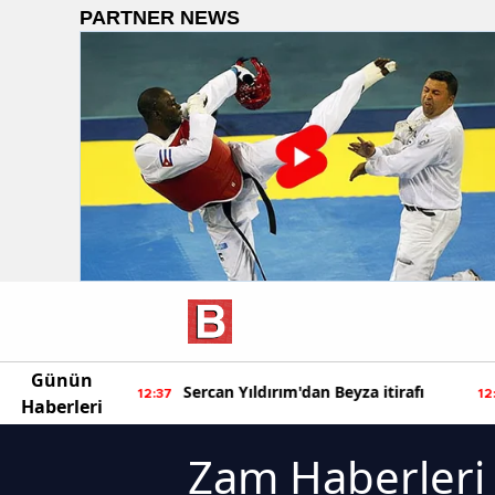
Günün
ur'dan yeni
Sercan Yıldırım'dan Beyza itirafı
12:37
12
Haberleri
Zam Haberleri