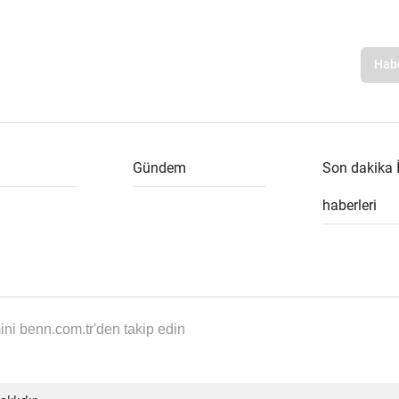
Gündem
Son dakika 
haberleri
i benn.com.tr'den takip edin