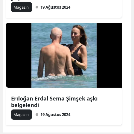
Magazin
19 Ağustos 2024
Erdoğan Erdal Sema Şimşek aşkı
belgelendi
Magazin
19 Ağustos 2024