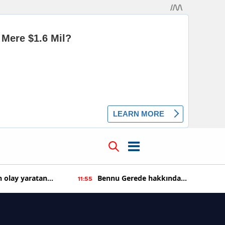
 olay yaratan
Bennu Gerede hakkında
11:55
soruşturma başaltıldı