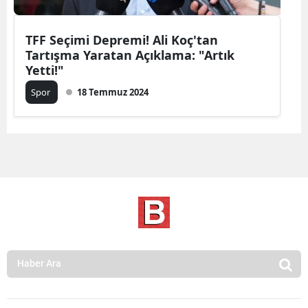
TFF Seçimi Depremi! Ali Koç'tan
Tartışma Yaratan Açıklama: "Artık
Yetti!"
Spor
18 Temmuz 2024