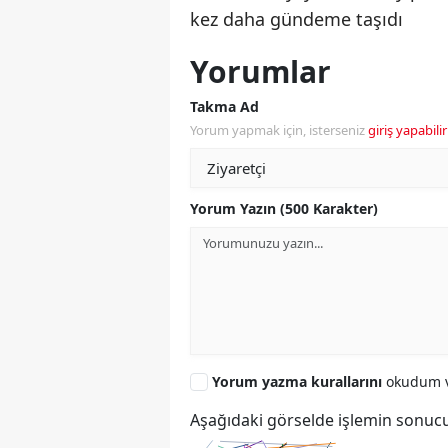
kez daha gündeme taşıdı
Yorumlar
Takma Ad
Yorum yapmak için, isterseniz
giriş yapabilir
Yorum Yazın (500 Karakter)
Yorum yazma kurallarını
okudum v
Aşağıdaki görselde işlemin sonucu