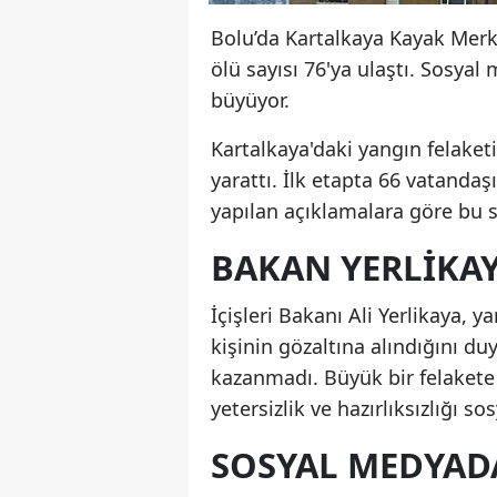
Bolu’da Kartalkaya Kayak Mer
ölü sayısı 76'ya ulaştı. Sosyal
büyüyor.
Kartalkaya'daki yangın felaket
yarattı. İlk etapta 66 vatandaş
yapılan açıklamalara göre bu s
BAKAN YERLIKAY
İçişleri Bakanı Ali Yerlikaya, 
kişinin gözaltına alındığını d
kazanmadı. Büyük bir felakete
yetersizlik ve hazırlıksızlığı 
SOSYAL MEDYAD