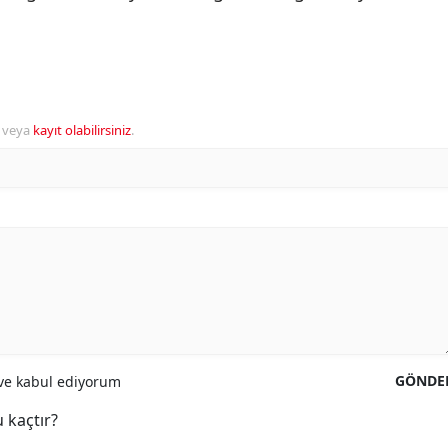
veya
kayıt olabilirsiniz
.
GÖNDE
e kabul ediyorum
 kaçtır?