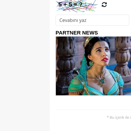
* Bu içerik ile