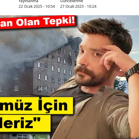
Yayınlanma
Güncellenme
22 Ocak 2025 - 10:54
27 Ocak 2025 - 10:24