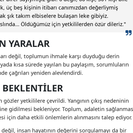
ek, üç beş kişinin itibarı canımızdan değerliymiş
ak şık takım elbiselere bulaşan leke gibiyiz.
lında… Öldüğümüz için yetkililerden özür dileriz."
N YARALAR
pları değil, toplumun ihmale karşı duyduğu derin
dyada kısa sürede yayılan bu paylaşım, sorumluların
e çağrıları yeniden alevlendirdi.
 BEKLENTILER
gözler yetkililere çevrildi. Yangının çıkış nedeninin
ine gidilmesi bekleniyor. Toplum, adaletin sağlanmas
i için daha etkili önlemlerin alınmasını talep ediyor.
ı değil, insan hayatının değerini sorgulamayı da bir