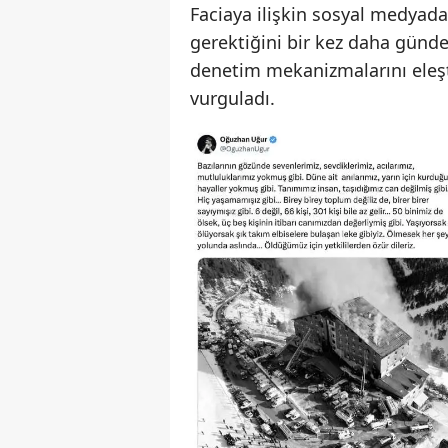
Faciaya ilişkin sosyal medyada
gerektiğini bir kez daha günde
denetim mekanizmalarını eleşt
vurguladı.