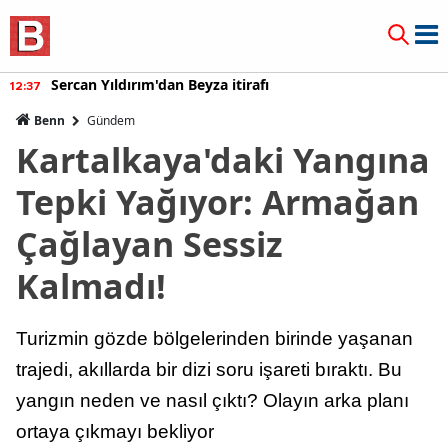
Sercan Yıldırım'dan Beyza itirafı
12:37
Benn
Gündem
Kartalkaya'daki Yangına
Tepki Yağıyor: Armağan
Çağlayan Sessiz
Kalmadı!
Turizmin gözde bölgelerinden birinde yaşanan
trajedi, akıllarda bir dizi soru işareti bıraktı. Bu
yangın neden ve nasıl çıktı? Olayın arka planı
ortaya çıkmayı bekliyor