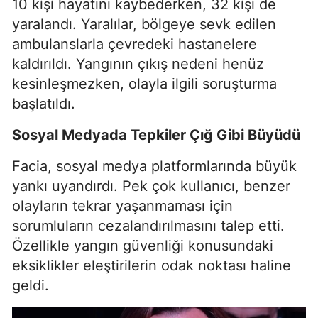
10 kişi hayatını kaybederken, 32 kişi de
yaralandı. Yaralılar, bölgeye sevk edilen
ambulanslarla çevredeki hastanelere
kaldırıldı. Yangının çıkış nedeni henüz
kesinleşmezken, olayla ilgili soruşturma
başlatıldı.
Sosyal Medyada Tepkiler Çığ Gibi Büyüdü
Facia, sosyal medya platformlarında büyük
yankı uyandırdı. Pek çok kullanıcı, benzer
olayların tekrar yaşanmaması için
sorumluların cezalandırılmasını talep etti.
Özellikle yangın güvenliği konusundaki
eksiklikler eleştirilerin odak noktası haline
geldi.