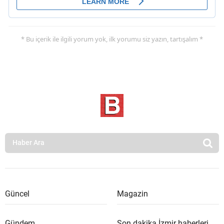
* Bu içerik ile ilgili yorum yok, ilk yorumu siz yazın, tartışalım *
Güncel
Magazin
Gündem
Son dakika İzmir haberleri